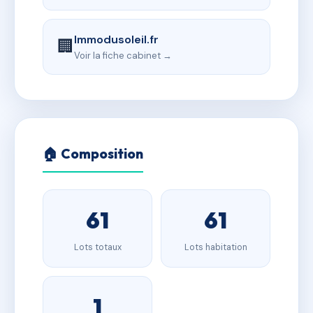
Immodusoleil.fr
🏢
Voir la fiche cabinet →
🏠 Composition
61
61
Lots totaux
Lots habitation
1