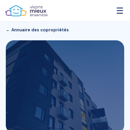
☰
← Annuaire des copropriétés