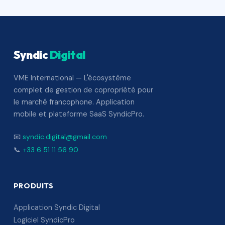
Syndic
Digital
VME International — L'écosystème
complet de gestion de copropriété pour
le marché francophone. Application
mobile et plateforme SaaS SyndicPro.
📧
syndic.digital@gmail.com
📞
+33 6 51 11 56 90
PRODUITS
Application Syndic Digital
Logiciel SyndicPro