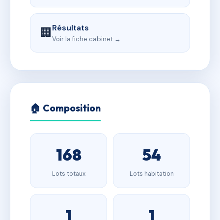
Résultats
🏢
Voir la fiche cabinet →
🏠 Composition
168
54
Lots totaux
Lots habitation
1
1