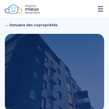
☰
← Annuaire des copropriétés