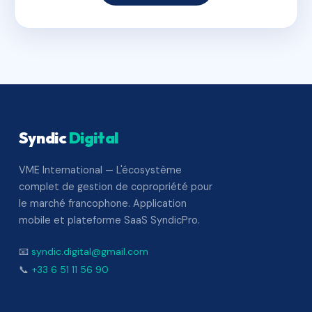
Syndic
Digital
VME International — L'écosystème
complet de gestion de copropriété pour
le marché francophone. Application
mobile et plateforme SaaS SyndicPro.
📧
syndic.digital@gmail.com
📞
+33 6 51 11 56 90