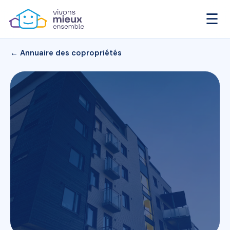
☰
← Annuaire des copropriétés