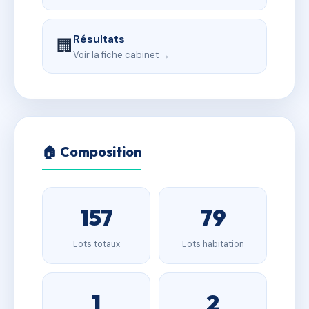
Résultats
🏢
Voir la fiche cabinet →
🏠 Composition
157
79
Lots totaux
Lots habitation
1
2