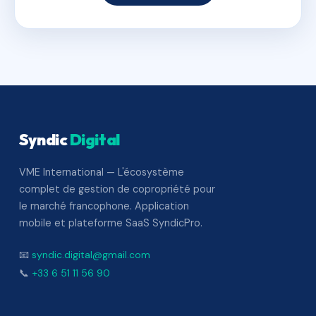
Syndic
Digital
VME International — L'écosystème
complet de gestion de copropriété pour
le marché francophone. Application
mobile et plateforme SaaS SyndicPro.
📧
syndic.digital@gmail.com
📞
+33 6 51 11 56 90