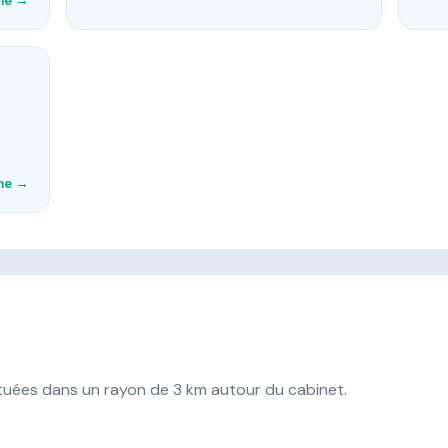
che →
che →
ituées dans un rayon de 3 km autour du cabinet.