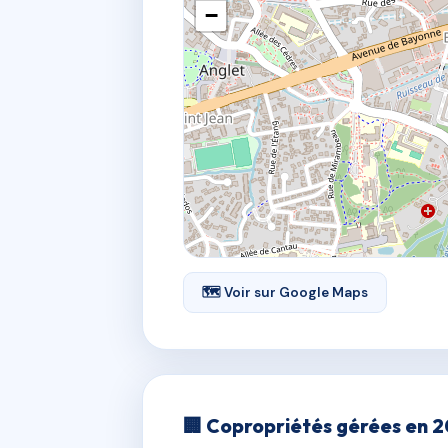
−
🗺 Voir sur Google Maps
🏢 Copropriétés gérées en 