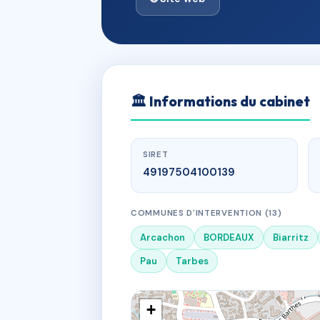
🏛
Informations du cabinet
SIRET
49197504100139
COMMUNES D'INTERVENTION (13)
Arcachon
BORDEAUX
Biarritz
Pau
Tarbes
+