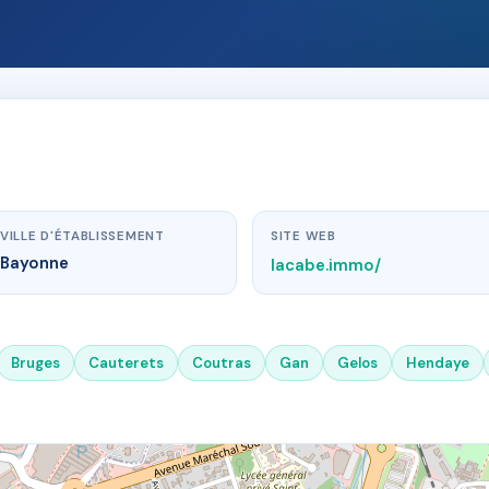
VILLE D'ÉTABLISSEMENT
SITE WEB
Bayonne
lacabe.immo/
Bruges
Cauterets
Coutras
Gan
Gelos
Hendaye