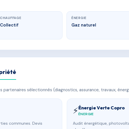
CHAUFFAGE
ÉNERGIE
Collectif
Gaz naturel
priété
 partenaires sélectionnés (diagnostics, assurance, travaux, énerg
Énergie Verte Copro
⚡
ÉNERGIE
arties communes. Devis
Audit énergétique, photovolta