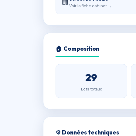
🏢
Voir la fiche cabinet →
🏠 Composition
29
Lots totaux
⚙️ Données techniques