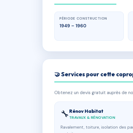
PÉRIODE CONSTRUCTION
1949 – 1960
🤝 Services pour cette copro
Obtenez un devis gratuit auprès de nos
Rénov Habitat
🔧
TRAVAUX & RÉNOVATION
Ravalement, toiture, isolation des p