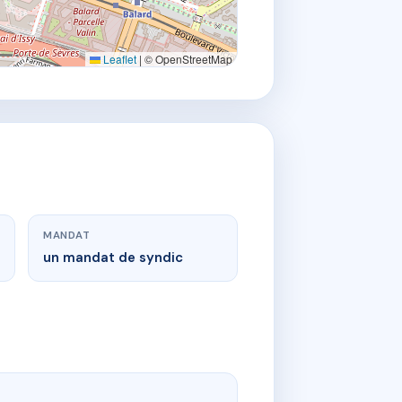
Leaflet
|
© OpenStreetMap
MANDAT
un mandat de syndic