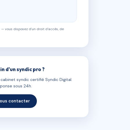
 — vous disposez d'un droit d'accès, de
in d'un syndic pro ?
abinet syndic certifié Syndic Digital.
ponse sous 24h.
ous contacter