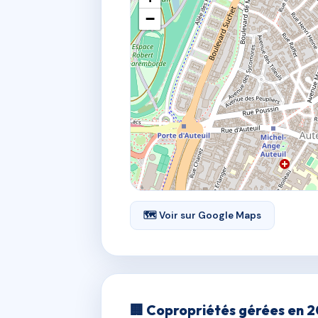
−
🗺 Voir sur Google Maps
🏢 Copropriétés gérées en 