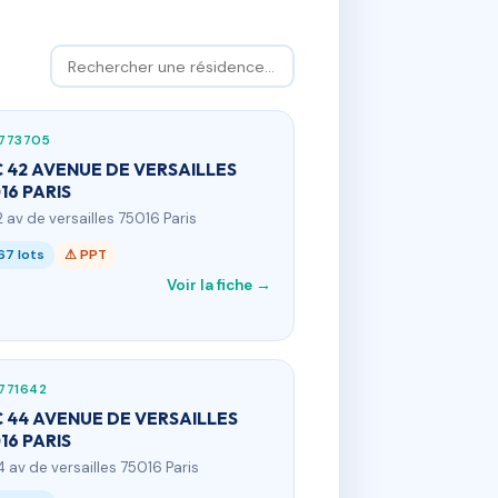
773705
 42 AVENUE DE VERSAILLES
16 PARIS
2 av de versailles 75016 Paris
67 lots
⚠ PPT
Voir la fiche →
771642
 44 AVENUE DE VERSAILLES
16 PARIS
4 av de versailles 75016 Paris