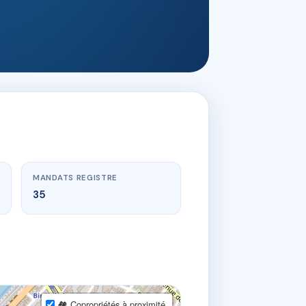
MANDATS REGISTRE
35
🏘 Copropriétés à proximité