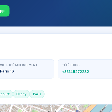
App
VILLE D'ÉTABLISSEMENT
TÉLÉPHONE
Paris 16
+33145272282
ncourt
Clichy
Paris