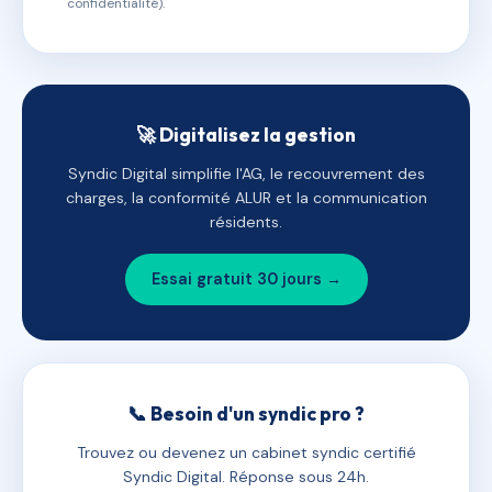
confidentialité).
🚀 Digitalisez la gestion
Syndic Digital simplifie l'AG, le recouvrement des
charges, la conformité ALUR et la communication
résidents.
Essai gratuit 30 jours →
📞 Besoin d'un syndic pro ?
Trouvez ou devenez un cabinet syndic certifié
Syndic Digital. Réponse sous 24h.