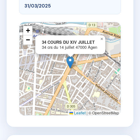
31/03/2025
+
−
×
34 COURS DU XIV JUILLET
34 crs du 14 juillet 47000 Agen
Leaflet
|
© OpenStreetMap