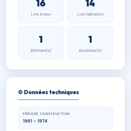
16
14
Lots totaux
Lots habitation
1
1
Bâtiment(s)
Ascenseur(s)
⚙️ Données techniques
PÉRIODE CONSTRUCTION
1961 – 1974