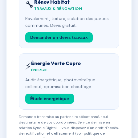
Rénov Habitat
🔧
TRAVAUX & RÉNOVATION
Ravalement, toiture, isolation des parties
communes. Devis gratuit.
Demander un devis travaux
Énergie Verte Copro
⚡
ÉNERGIE
Audit énergétique, photovoltaïque
collectif, optimisation chauffage.
Étude énergétique
Demande transmise au partenaire sélectionné, seul
destinataire de vos coordonnées. Service de mise en
relation Syndic Digital — vous disposez d'un droit d'accès,
de rectification et d'effacement (voir politique de