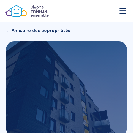
☰
← Annuaire des copropriétés