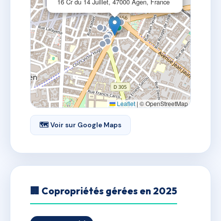
16 Cr du 14 Juillet, 47000 Agen, France
Leaflet
|
© OpenStreetMap
🗺 Voir sur Google Maps
🏢 Copropriétés gérées en 2025