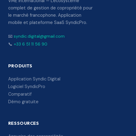
VME International — L'écosystème
complet de gestion de copropriété pour
le marché francophone. Application
mobile et plateforme SaaS SyndicPro.
📧
syndic.digital@gmail.com
📞
+33 6 51 11 56 90
PRODUITS
Application Syndic Digital
Logiciel SyndicPro
Comparatif
Démo gratuite
RESSOURCES