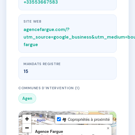
+33553667583
SITE WEB
agencefargue.com/?
utm_source=google_business&utm_medium=bo
fargue
MANDATS REGISTRE
15
COMMUNES D'INTERVENTION (1)
Agen
+
🏘 Copropriétés à proximité
−
×
Agence Fargue