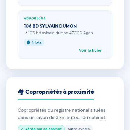
AD9068594
106 BD SYLVAIN DUMON
📍 106 bd sylvain dumon 47000 Agen
🏠 4 lots
Voir la fiche →
🏘 Copropriétés à proximité
Copropriétés du registre national situées
dans un rayon de 3 km autour du cabinet.
✓ Gérée par ce cabinet
Autre syndic