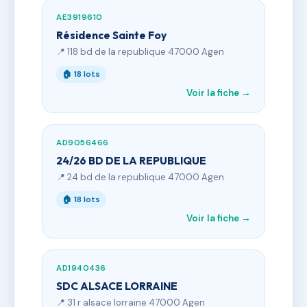
AE3919610
Résidence Sainte Foy
📍 118 bd de la republique 47000 Agen
🏠 18 lots
Voir la fiche →
AD9056466
24/26 BD DE LA REPUBLIQUE
📍 24 bd de la republique 47000 Agen
🏠 18 lots
Voir la fiche →
AD1940436
SDC ALSACE LORRAINE
📍 31 r alsace lorraine 47000 Agen