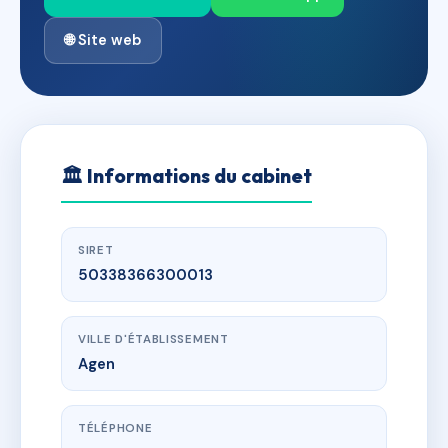
🌐 Site web
🏛
Informations du cabinet
SIRET
50338366300013
VILLE D'ÉTABLISSEMENT
Agen
TÉLÉPHONE