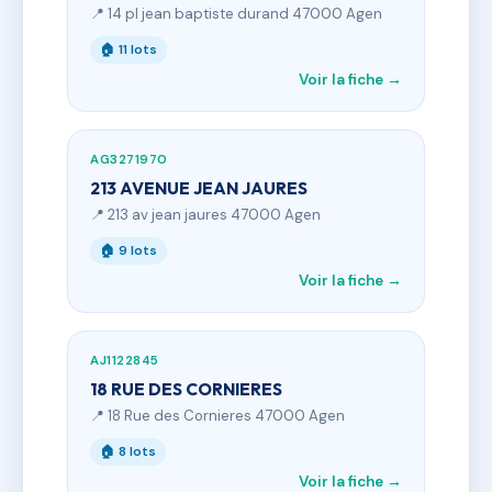
📍 14 pl jean baptiste durand 47000 Agen
🏠 11 lots
Voir la fiche →
AG3271970
213 AVENUE JEAN JAURES
📍 213 av jean jaures 47000 Agen
🏠 9 lots
Voir la fiche →
AJ1122845
18 RUE DES CORNIERES
📍 18 Rue des Cornieres 47000 Agen
🏠 8 lots
Voir la fiche →