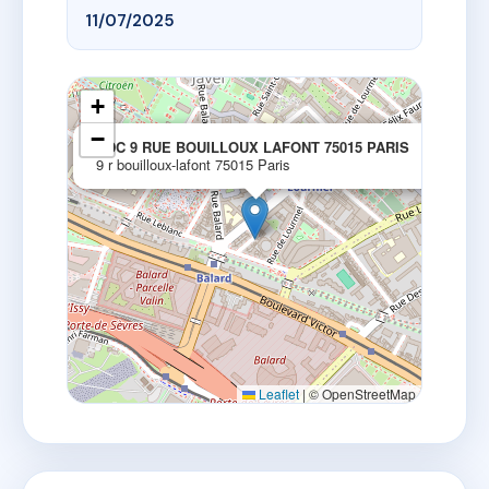
11/07/2025
+
−
×
SDC 9 RUE BOUILLOUX LAFONT 75015 PARIS
9 r bouilloux-lafont 75015 Paris
Leaflet
|
© OpenStreetMap