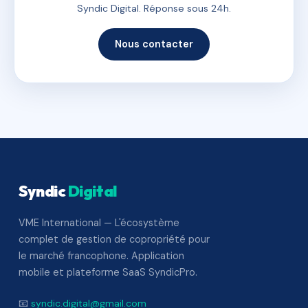
Syndic Digital. Réponse sous 24h.
Nous contacter
Syndic
Digital
VME International — L'écosystème
complet de gestion de copropriété pour
le marché francophone. Application
mobile et plateforme SaaS SyndicPro.
📧
syndic.digital@gmail.com