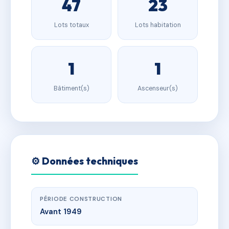
47
23
Lots totaux
Lots habitation
1
1
Bâtiment(s)
Ascenseur(s)
⚙️ Données techniques
PÉRIODE CONSTRUCTION
Avant 1949