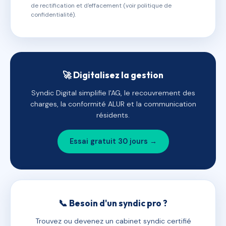
de rectification et d'effacement (voir politique de
confidentialité).
🚀 Digitalisez la gestion
Syndic Digital simplifie l'AG, le recouvrement des
charges, la conformité ALUR et la communication
résidents.
Essai gratuit 30 jours →
📞 Besoin d'un syndic pro ?
Trouvez ou devenez un cabinet syndic certifié