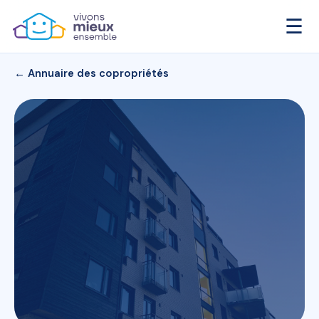
☰
← Annuaire des copropriétés