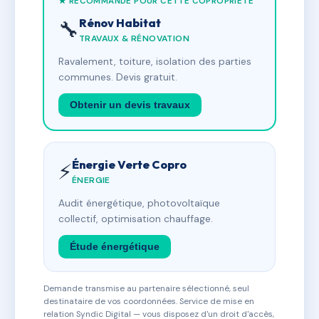
★ RECOMMANDÉ POUR CETTE COPROPRIÉTÉ
Rénov Habitat
🔧
TRAVAUX & RÉNOVATION
Ravalement, toiture, isolation des parties
communes. Devis gratuit.
Obtenir un devis travaux
Énergie Verte Copro
⚡
ÉNERGIE
Audit énergétique, photovoltaïque
collectif, optimisation chauffage.
Étude énergétique
Demande transmise au partenaire sélectionné, seul
destinataire de vos coordonnées. Service de mise en
relation Syndic Digital — vous disposez d'un droit d'accès,