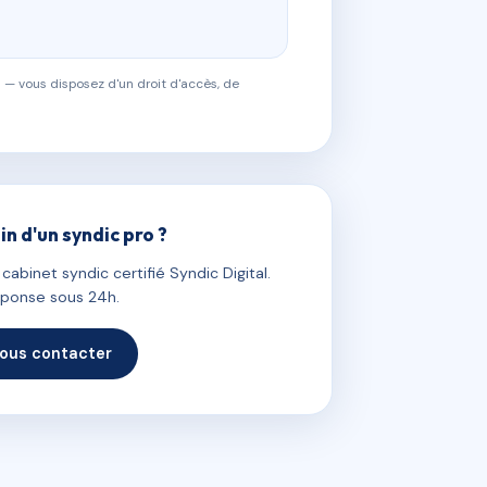
 — vous disposez d'un droit d'accès, de
in d'un syndic pro ?
abinet syndic certifié Syndic Digital.
ponse sous 24h.
ous contacter