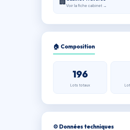
🏢
Voir la fiche cabinet →
🏠 Composition
196
Lots totaux
Lot
⚙️ Données techniques