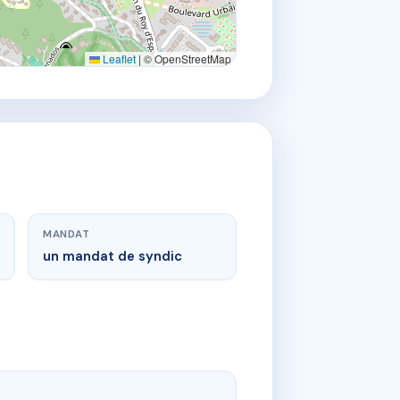
Leaflet
|
© OpenStreetMap
MANDAT
un mandat de syndic