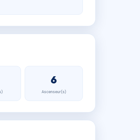
6
s)
Ascenseur(s)