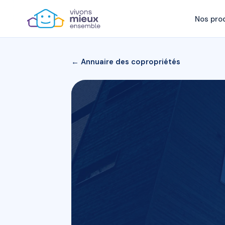
Nos pro
← Annuaire des copropriétés