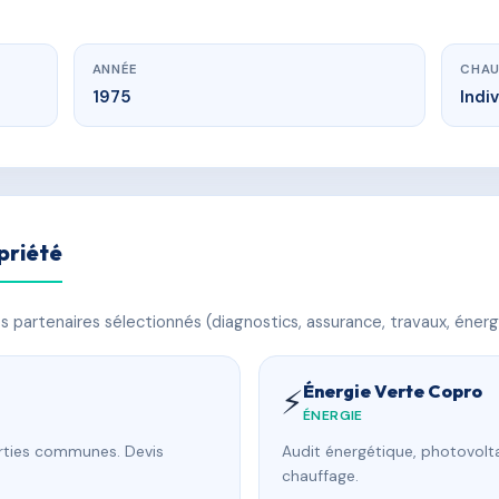
ANNÉE
CHAU
1975
Indi
priété
 partenaires sélectionnés (diagnostics, assurance, travaux, énerg
Énergie Verte Copro
⚡
ÉNERGIE
arties communes. Devis
Audit énergétique, photovolta
chauffage.