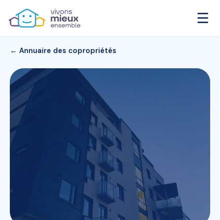
☰
← Annuaire des copropriétés