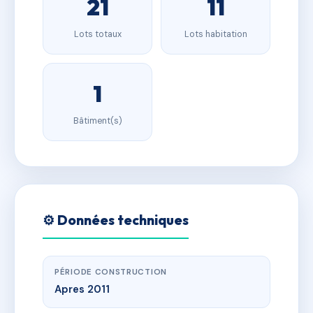
21
11
Lots totaux
Lots habitation
1
Bâtiment(s)
⚙️ Données techniques
PÉRIODE CONSTRUCTION
Apres 2011