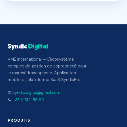
Syndic
Digital
VME International — L'écosystème
complet de gestion de copropriété pour
le marché francophone. Application
mobile et plateforme SaaS SyndicPro.
📧
syndic.digital@gmail.com
📞
+33 6 51 11 56 90
PRODUITS