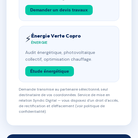
Demander un devis travaux
Énergie Verte Copro
⚡
ÉNERGIE
Audit énergétique, photovoltaïque
collectif, optimisation chauffage.
Étude énergétique
Demande transmise au partenaire sélectionné, seul
destinataire de vos coordonnées. Service de mise en
relation Syndic Digital — vous disposez d'un droit d'accès,
de rectification et d'effacement (voir politique de
confidentialité).