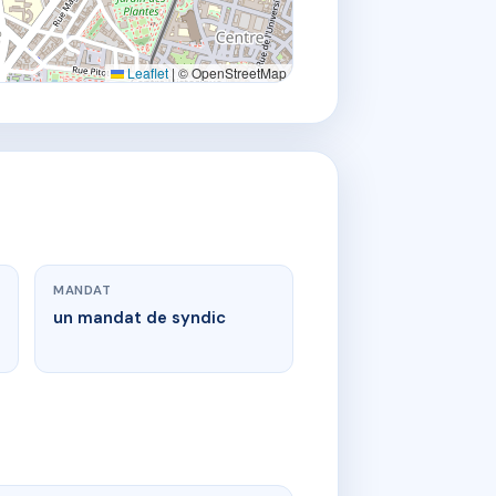
Leaflet
|
© OpenStreetMap
MANDAT
un mandat de syndic