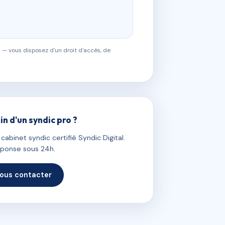
 — vous disposez d'un droit d'accès, de
in d'un syndic pro ?
abinet syndic certifié Syndic Digital.
ponse sous 24h.
ous contacter