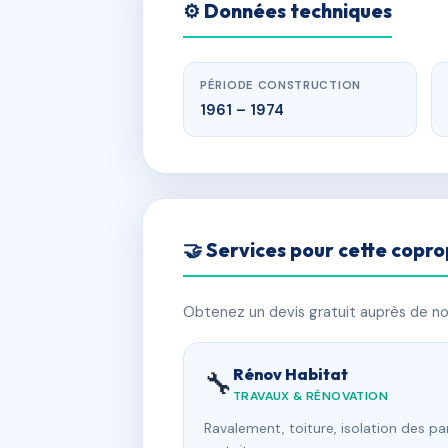
⚙️ Données techniques
PÉRIODE CONSTRUCTION
1961 – 1974
🤝 Services pour cette copro
Obtenez un devis gratuit auprès de nos
Rénov Habitat
🔧
TRAVAUX & RÉNOVATION
Ravalement, toiture, isolation des p