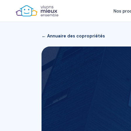
Nos pro
← Annuaire des copropriétés