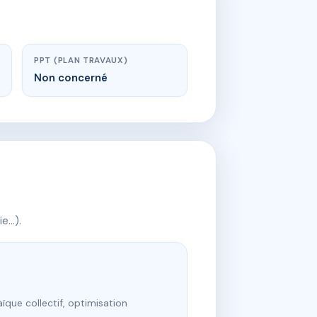
PPT (PLAN TRAVAUX)
Non concerné
ie…).
ïque collectif, optimisation