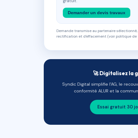
gratuit.
Demander un devis travaux
Demande transmise au partenaire sélectionné, s
rectification et d'effacement (voir politique de 
🚀 Digitalisez la 
Syndic Digital simplifie l'AG, le reco
conformité ALUR et la communi
Essai gratuit 30 j