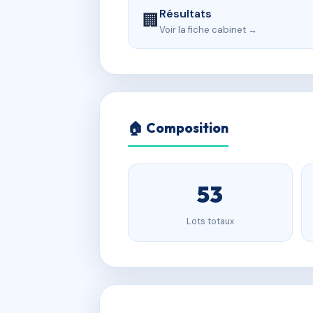
Résultats
🏢
Voir la fiche cabinet →
🏠 Composition
53
Lots totaux