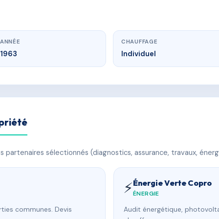
ANNÉE
CHAUFFAGE
1963
Individuel
priété
 partenaires sélectionnés (diagnostics, assurance, travaux, énerg
Énergie Verte Copro
⚡
ÉNERGIE
arties communes. Devis
Audit énergétique, photovolta