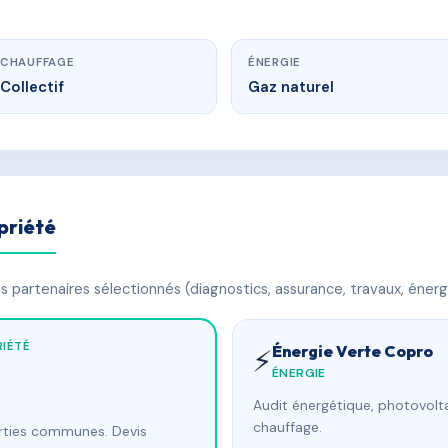
CHAUFFAGE
ÉNERGIE
Collectif
Gaz naturel
priété
 partenaires sélectionnés (diagnostics, assurance, travaux, énerg
IÉTÉ
Énergie Verte Copro
⚡
ÉNERGIE
Audit énergétique, photovolta
chauffage.
arties communes. Devis