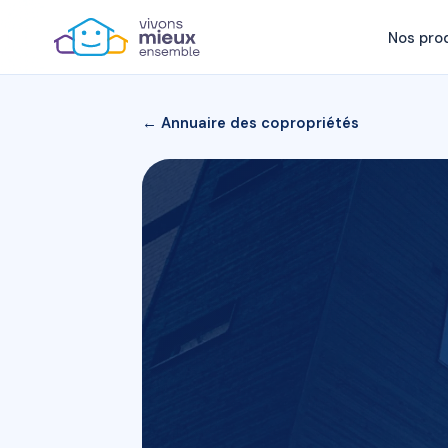
Nos pro
← Annuaire des copropriétés