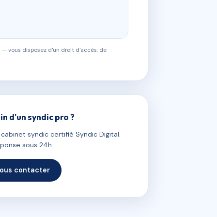
 — vous disposez d'un droit d'accès, de
in d'un syndic pro ?
abinet syndic certifié Syndic Digital.
ponse sous 24h.
ous contacter