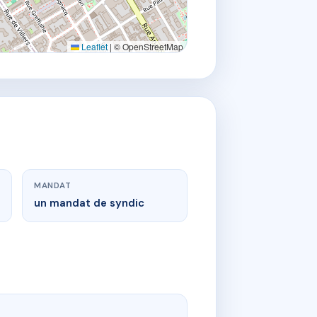
Leaflet
|
© OpenStreetMap
MANDAT
un mandat de syndic