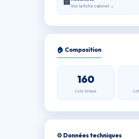
🏢
Voir la fiche cabinet →
🏠 Composition
160
Lots totaux
Lot
⚙️ Données techniques