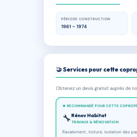
PÉRIODE CONSTRUCTION
1961 – 1974
🤝 Services pour cette copro
Obtenez un devis gratuit auprès de nos
★ RECOMMANDÉ POUR CETTE COPROPR
Rénov Habitat
🔧
TRAVAUX & RÉNOVATION
Ravalement, toiture, isolation des p