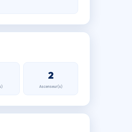
2
s)
Ascenseur(s)