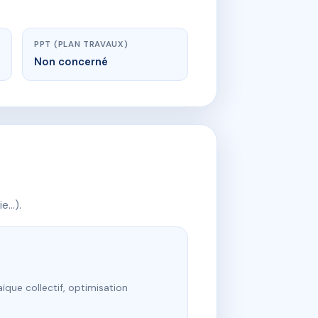
PPT (PLAN TRAVAUX)
Non concerné
ie…).
ïque collectif, optimisation