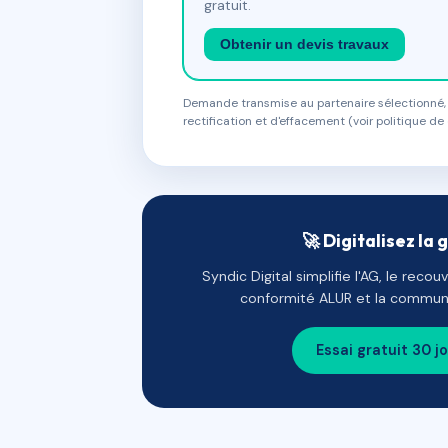
gratuit.
Obtenir un devis travaux
Demande transmise au partenaire sélectionné, s
rectification et d'effacement (voir politique de 
🚀 Digitalisez la 
Syndic Digital simplifie l'AG, le reco
conformité ALUR et la communi
Essai gratuit 30 j