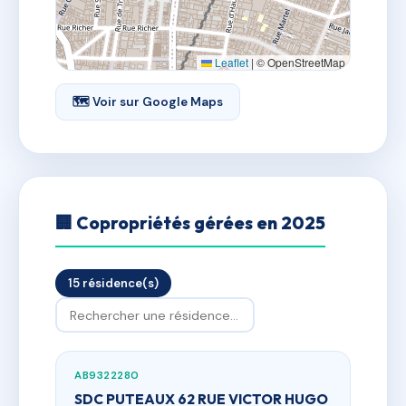
Leaflet
|
© OpenStreetMap
🗺 Voir sur Google Maps
🏢 Copropriétés gérées en 2025
15 résidence(s)
AB9322280
SDC PUTEAUX 62 RUE VICTOR HUGO