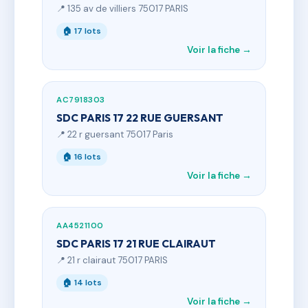
📍 135 av de villiers 75017 PARIS
🏠 17 lots
Voir la fiche →
AC7918303
SDC PARIS 17 22 RUE GUERSANT
📍 22 r guersant 75017 Paris
🏠 16 lots
Voir la fiche →
AA4521100
SDC PARIS 17 21 RUE CLAIRAUT
📍 21 r clairaut 75017 PARIS
🏠 14 lots
Voir la fiche →