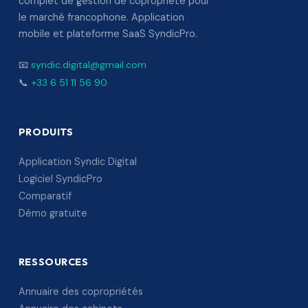
complet de gestion de copropriété pour
le marché francophone. Application
mobile et plateforme SaaS SyndicPro.
📧
syndic.digital@gmail.com
📞
+33 6 51 11 56 90
PRODUITS
Application Syndic Digital
Logiciel SyndicPro
Comparatif
Démo gratuite
RESSOURCES
Annuaire des copropriétés