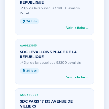
REPUBLIQUE
📍 1 pl de la republique 92300 Levallois-
Perret
🏠 24 lots
Voir la fiche →
AA6623615
SDC LEVALLOIS 3 PLACE DE LA
REPUBLIQUE
📍 3 pl de la republique 92300 Levallois
🏠 20 lots
Voir la fiche →
AC0520684
SDC PARIS 17 135 AVENUE DE
VILLIERS