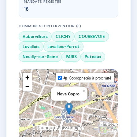
MANDATS REGISTRE
18
COMMUNES D'INTERVENTION (8)
Aubervilliers
CLICHY
COURBEVOIE
Levallois
Levallois-Perret
Neuilly-sur-Seine
PARIS
Puteaux
+
🏘 Copropriétés à proximité
−
×
Nova Copro