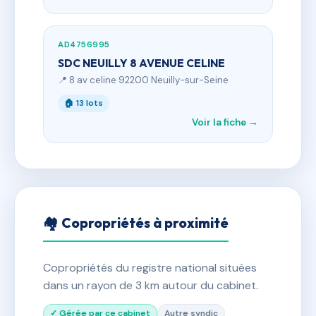
AD4756995
SDC NEUILLY 8 AVENUE CELINE
📍 8 av celine 92200 Neuilly-sur-Seine
🏠 13 lots
Voir la fiche →
🏘 Copropriétés à proximité
Copropriétés du registre national situées
dans un rayon de 3 km autour du cabinet.
✓ Gérée par ce cabinet
Autre syndic