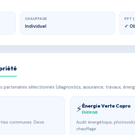
CHAUFFAGE
PPT 
Individuel
✓ Ob
priété
 partenaires sélectionnés (diagnostics, assurance, travaux, énerg
Énergie Verte Copro
⚡
ÉNERGIE
arties communes. Devis
Audit énergétique, photovolta
chauffage.