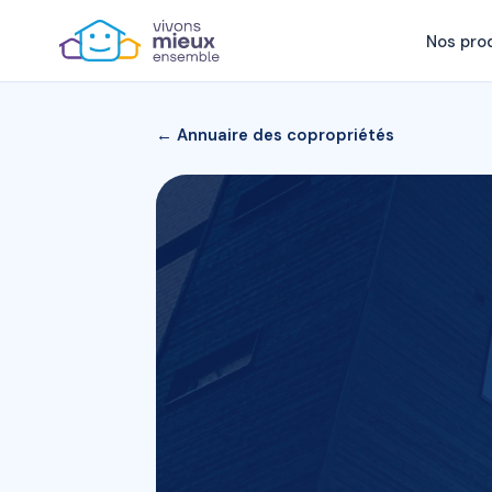
Nos pro
← Annuaire des copropriétés