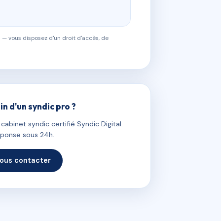
 — vous disposez d'un droit d'accès, de
in d'un syndic pro ?
abinet syndic certifié Syndic Digital.
ponse sous 24h.
ous contacter