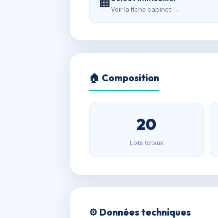
🏢
Voir la fiche cabinet →
🏠 Composition
20
Lots totaux
⚙️ Données techniques