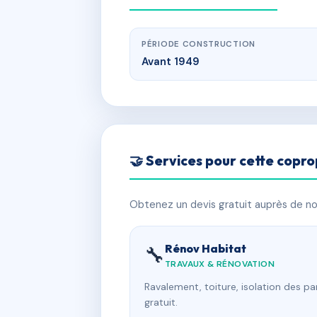
PÉRIODE CONSTRUCTION
Avant 1949
🤝 Services pour cette copro
Obtenez un devis gratuit auprès de nos
Rénov Habitat
🔧
TRAVAUX & RÉNOVATION
Ravalement, toiture, isolation des p
gratuit.