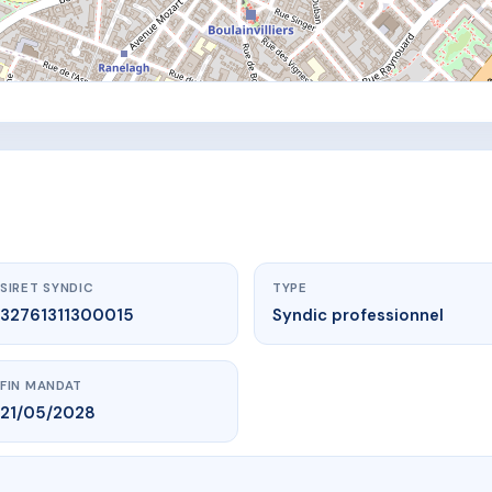
SIRET SYNDIC
TYPE
32761311300015
Syndic professionnel
FIN MANDAT
21/05/2028