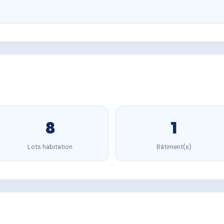
8
1
Lots habitation
Bâtiment(s)