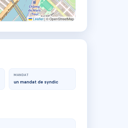
Leaflet
|
© OpenStreetMap
MANDAT
un mandat de syndic