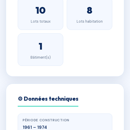
10
8
Lots totaux
Lots habitation
1
Bâtiment(s)
⚙️ Données techniques
PÉRIODE CONSTRUCTION
1961 – 1974