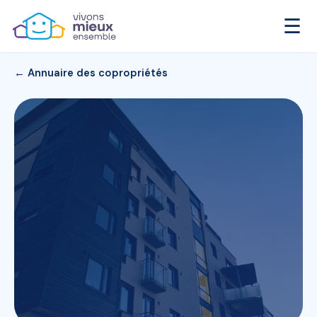
☰
← Annuaire des copropriétés