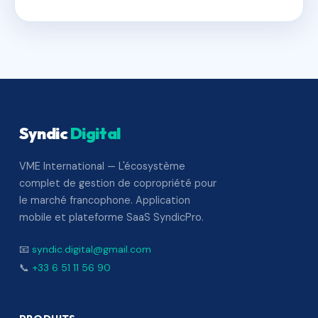
Syndic
Digital
VME International — L'écosystème
complet de gestion de copropriété pour
le marché francophone. Application
mobile et plateforme SaaS SyndicPro.
📧
syndic.digital@gmail.com
📞
+33 6 51 11 56 90