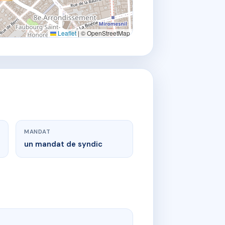
Leaflet
|
© OpenStreetMap
MANDAT
un mandat de syndic