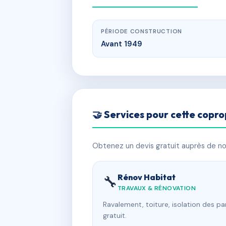
PÉRIODE CONSTRUCTION
Avant 1949
🤝 Services pour cette copro
Obtenez un devis gratuit auprès de nos
Rénov Habitat
🔧
TRAVAUX & RÉNOVATION
Ravalement, toiture, isolation des p
gratuit.