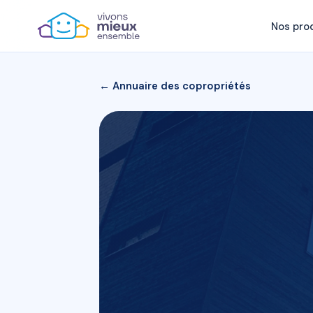
Nos pro
← Annuaire des copropriétés