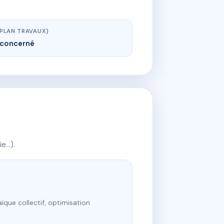
(PLAN TRAVAUX)
concerné
ie…).
ïque collectif, optimisation