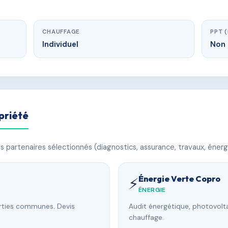
CHAUFFAGE
PPT 
Individuel
Non 
priété
 partenaires sélectionnés (diagnostics, assurance, travaux, énerg
Énergie Verte Copro
⚡
ÉNERGIE
arties communes. Devis
Audit énergétique, photovolta
chauffage.