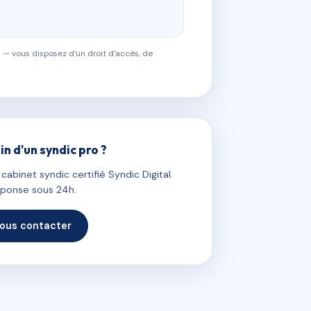
 — vous disposez d'un droit d'accès, de
in d'un syndic pro ?
abinet syndic certifié Syndic Digital.
ponse sous 24h.
ous contacter