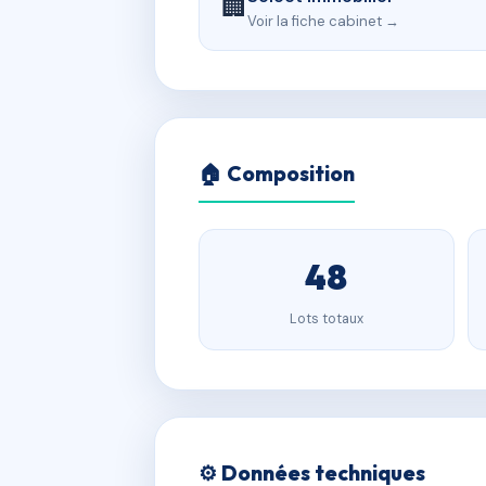
🏢
Voir la fiche cabinet →
🏠 Composition
48
Lots totaux
⚙️ Données techniques