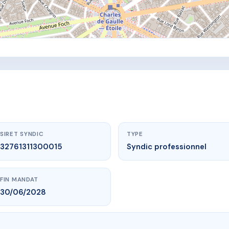
SIRET SYNDIC
TYPE
32761311300015
Syndic professionnel
FIN MANDAT
30/06/2028