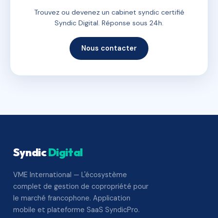
Trouvez ou devenez un cabinet syndic certifié
Syndic Digital. Réponse sous 24h.
Nous contacter
Syndic
Digital
VME International — L'écosystème
complet de gestion de copropriété pour
le marché francophone. Application
mobile et plateforme SaaS SyndicPro.