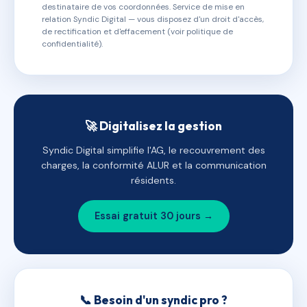
destinataire de vos coordonnées. Service de mise en
relation Syndic Digital — vous disposez d'un droit d'accès,
de rectification et d'effacement (voir politique de
confidentialité).
🚀 Digitalisez la gestion
Syndic Digital simplifie l'AG, le recouvrement des
charges, la conformité ALUR et la communication
résidents.
Essai gratuit 30 jours →
📞 Besoin d'un syndic pro ?