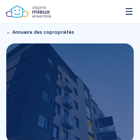
☰
← Annuaire des copropriétés