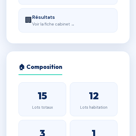
Résultats
🏢
Voir la fiche cabinet →
🏠 Composition
15
12
Lots totaux
Lots habitation
3
1