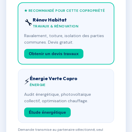
★ RECOMMANDÉ POUR CETTE COPROPRIÉTÉ
Rénov Habitat
🔧
TRAVAUX & RÉNOVATION
Ravalement, toiture, isolation des parties
communes. Devis gratuit.
Obtenir un devis travaux
Énergie Verte Copro
⚡
ÉNERGIE
Audit énergétique, photovoltaïque
collectif, optimisation chauffage.
Étude énergétique
Demande transmise au partenaire sélectionné, seul