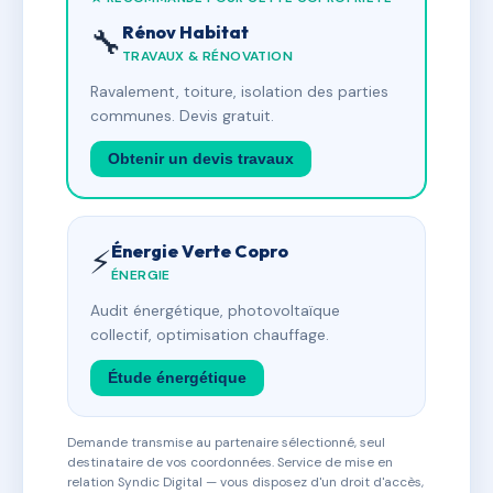
Rénov Habitat
🔧
TRAVAUX & RÉNOVATION
Ravalement, toiture, isolation des parties
communes. Devis gratuit.
Obtenir un devis travaux
Énergie Verte Copro
⚡
ÉNERGIE
Audit énergétique, photovoltaïque
collectif, optimisation chauffage.
Étude énergétique
Demande transmise au partenaire sélectionné, seul
destinataire de vos coordonnées. Service de mise en
relation Syndic Digital — vous disposez d'un droit d'accès,