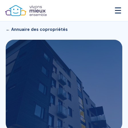
☰
← Annuaire des copropriétés