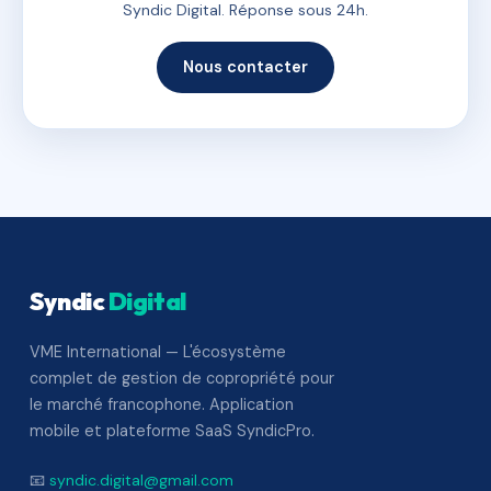
Syndic Digital. Réponse sous 24h.
Nous contacter
Syndic
Digital
VME International — L'écosystème
complet de gestion de copropriété pour
le marché francophone. Application
mobile et plateforme SaaS SyndicPro.
📧
syndic.digital@gmail.com