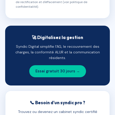
de rectification et d'effacement (voir politique de
confidentialité).
🚀 Digitalisez la gestion
Syndic Digital simplifie l'AG, le recouvrement des
charges, la conformité ALUR et la communication
résidents.
Essai gratuit 30 jours →
📞 Besoin d'un syndic pro ?
Trouvez ou devenez un cabinet syndic certifié