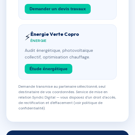
Demander un devis travaux
Énergie Verte Copro
⚡
ÉNERGIE
Audit énergétique, photovoltaïque
collectif, optimisation chauffage.
Étude énergétique
Demande transmise au partenaire sélectionné, seul
destinataire de vos coordonnées. Service de mise en
relation Syndic Digital — vous disposez d'un droit d'accès,
de rectification et d'effacement (voir politique de
confidentialité).