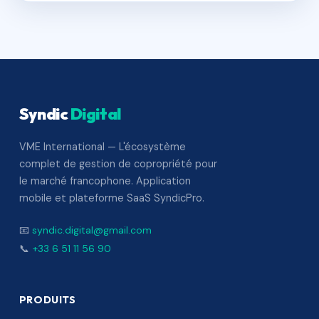
Syndic
Digital
VME International — L'écosystème
complet de gestion de copropriété pour
le marché francophone. Application
mobile et plateforme SaaS SyndicPro.
📧
syndic.digital@gmail.com
📞
+33 6 51 11 56 90
PRODUITS