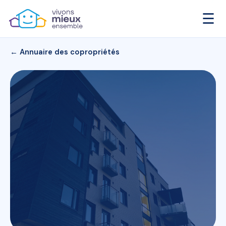
☰
← Annuaire des copropriétés