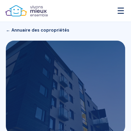
☰
← Annuaire des copropriétés