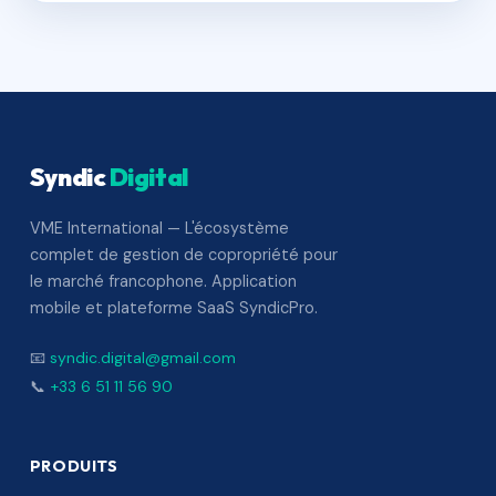
Syndic
Digital
VME International — L'écosystème
complet de gestion de copropriété pour
le marché francophone. Application
mobile et plateforme SaaS SyndicPro.
📧
syndic.digital@gmail.com
📞
+33 6 51 11 56 90
PRODUITS