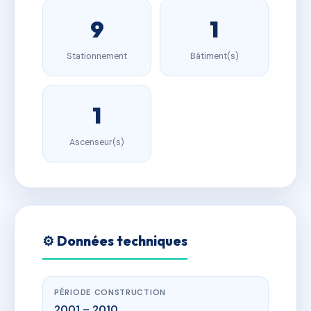
9
1
Stationnement
Bâtiment(s)
1
Ascenseur(s)
⚙️ Données techniques
PÉRIODE CONSTRUCTION
2001 – 2010