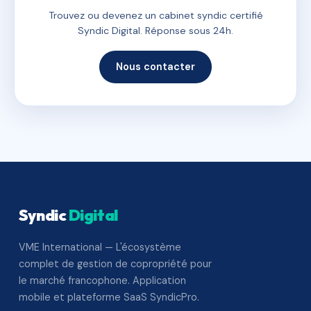
Trouvez ou devenez un cabinet syndic certifié
Syndic Digital. Réponse sous 24h.
Nous contacter
Syndic
Digital
VME International — L'écosystème
complet de gestion de copropriété pour
le marché francophone. Application
mobile et plateforme SaaS SyndicPro.