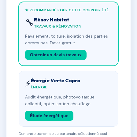
★ RECOMMANDÉ POUR CETTE COPROPRIÉTÉ
Rénov Habitat
🔧
TRAVAUX & RÉNOVATION
Ravalement, toiture, isolation des parties
communes. Devis gratuit.
Obtenir un devis travaux
Énergie Verte Copro
⚡
ÉNERGIE
Audit énergétique, photovoltaïque
collectif, optimisation chauffage.
Étude énergétique
Demande transmise au partenaire sélectionné, seul