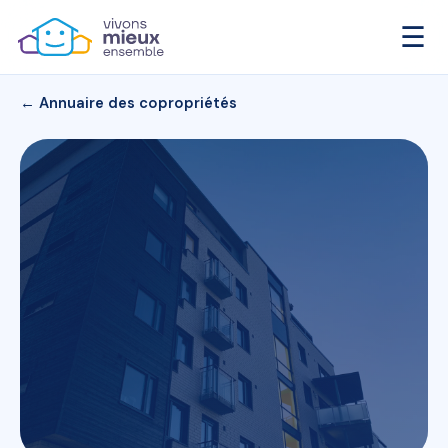
☰
← Annuaire des copropriétés