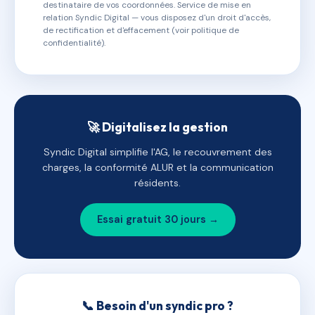
destinataire de vos coordonnées. Service de mise en
relation Syndic Digital — vous disposez d'un droit d'accès,
de rectification et d'effacement (voir politique de
confidentialité).
🚀 Digitalisez la gestion
Syndic Digital simplifie l'AG, le recouvrement des
charges, la conformité ALUR et la communication
résidents.
Essai gratuit 30 jours →
📞 Besoin d'un syndic pro ?