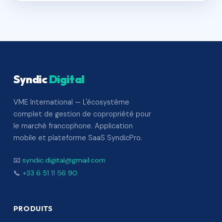
Syndic
Digital
VME International — L'écosystème
complet de gestion de copropriété pour
le marché francophone. Application
mobile et plateforme SaaS SyndicPro.
📧
syndic.digital@gmail.com
📞
+33 6 51 11 56 90
PRODUITS