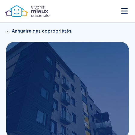
☰
← Annuaire des copropriétés