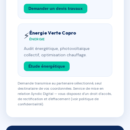
Demander un devis travaux
Énergie Verte Copro
⚡
ÉNERGIE
Audit énergétique, photovoltaïque
collectif, optimisation chauffage.
Étude énergétique
Demande transmise au partenaire sélectionné, seul
destinataire de vos coordonnées. Service de mise en
relation Syndic Digital — vous disposez d'un droit d'accès,
de rectification et d'effacement (voir politique de
confidentialité).