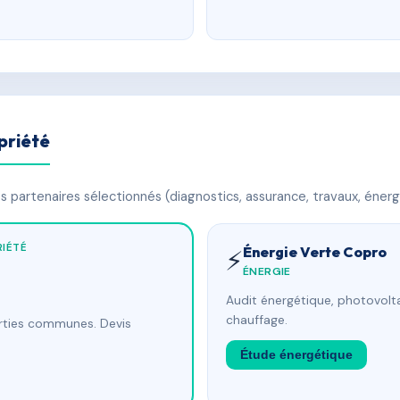
priété
 partenaires sélectionnés (diagnostics, assurance, travaux, énerg
IÉTÉ
Énergie Verte Copro
⚡
ÉNERGIE
Audit énergétique, photovolta
chauffage.
arties communes. Devis
Étude énergétique