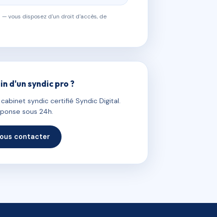
 — vous disposez d'un droit d'accès, de
in d'un syndic pro ?
abinet syndic certifié Syndic Digital.
ponse sous 24h.
ous contacter