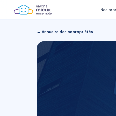
Nos pro
← Annuaire des copropriétés