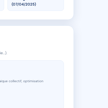
(07/04/2025)
ie…).
ïque collectif, optimisation