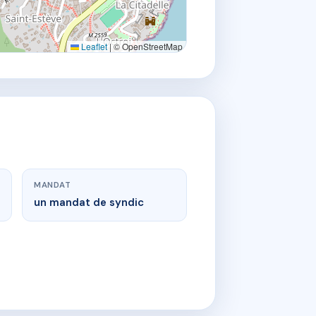
Leaflet
|
© OpenStreetMap
MANDAT
un mandat de syndic