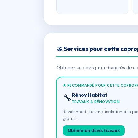
🤝 Services pour cette copro
Obtenez un devis gratuit auprès de nos
★ RECOMMANDÉ POUR CETTE COPROPR
Rénov Habitat
🔧
TRAVAUX & RÉNOVATION
Ravalement, toiture, isolation des p
gratuit.
Obtenir un devis travaux