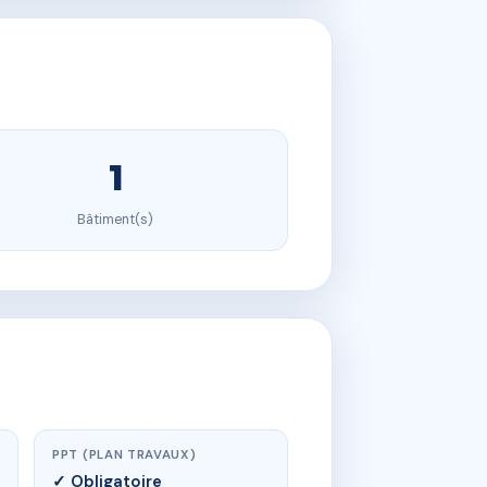
1
Bâtiment(s)
PPT (PLAN TRAVAUX)
✓ Obligatoire