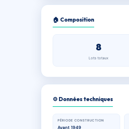
🏠 Composition
8
Lots totaux
⚙️ Données techniques
PÉRIODE CONSTRUCTION
Avant 1949