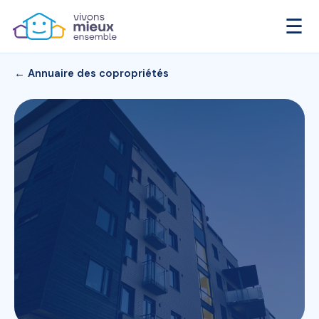
☰
← Annuaire des copropriétés