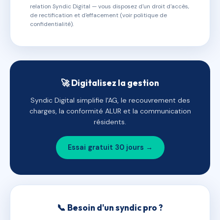
relation Syndic Digital — vous disposez d'un droit d'accès,
de rectification et d'effacement (voir politique de
confidentialité).
🚀 Digitalisez la gestion
Syndic Digital simplifie l'AG, le recouvrement des
charges, la conformité ALUR et la communication
résidents.
Essai gratuit 30 jours →
📞 Besoin d'un syndic pro ?