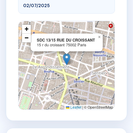
02/07/2025
+
−
×
SDC 13/15 RUE DU CROISSANT
15 r du croissant 75002 Paris
Leaflet
|
© OpenStreetMap