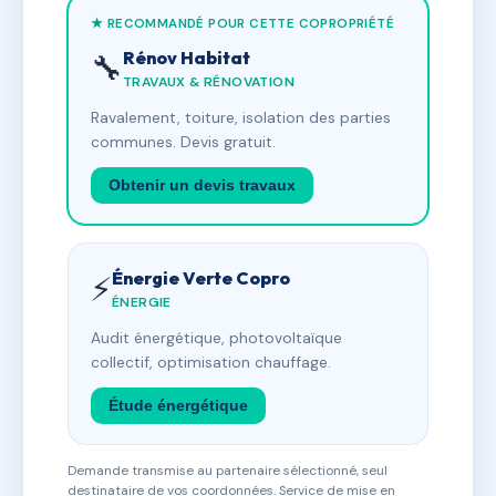
★ RECOMMANDÉ POUR CETTE COPROPRIÉTÉ
Rénov Habitat
🔧
TRAVAUX & RÉNOVATION
Ravalement, toiture, isolation des parties
communes. Devis gratuit.
Obtenir un devis travaux
Énergie Verte Copro
⚡
ÉNERGIE
Audit énergétique, photovoltaïque
collectif, optimisation chauffage.
Étude énergétique
Demande transmise au partenaire sélectionné, seul
destinataire de vos coordonnées. Service de mise en