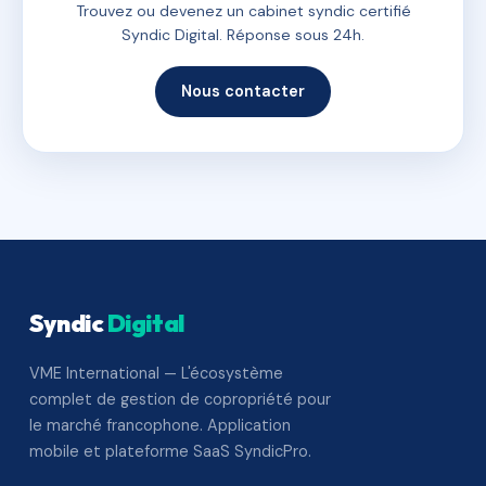
Trouvez ou devenez un cabinet syndic certifié
Syndic Digital. Réponse sous 24h.
Nous contacter
Syndic
Digital
VME International — L'écosystème
complet de gestion de copropriété pour
le marché francophone. Application
mobile et plateforme SaaS SyndicPro.