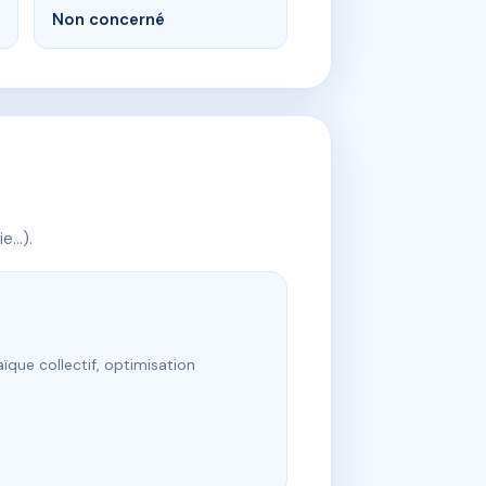
Non concerné
ie…).
ïque collectif, optimisation