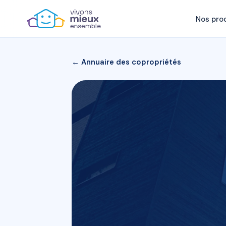
Nos pro
← Annuaire des copropriétés