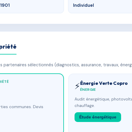
1901
Individuel
priété
 partenaires sélectionnés (diagnostics, assurance, travaux, énerg
IÉTÉ
Énergie Verte Copro
⚡
ÉNERGIE
Audit énergétique, photovolta
chauffage.
arties communes. Devis
Étude énergétique