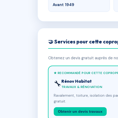
Avant 1949
🤝 Services pour cette copro
Obtenez un devis gratuit auprès de nos
★ RECOMMANDÉ POUR CETTE COPROPR
Rénov Habitat
🔧
TRAVAUX & RÉNOVATION
Ravalement, toiture, isolation des p
gratuit.
Obtenir un devis travaux