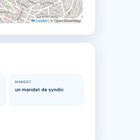
Leaflet
|
© OpenStreetMap
MANDAT
un mandat de syndic