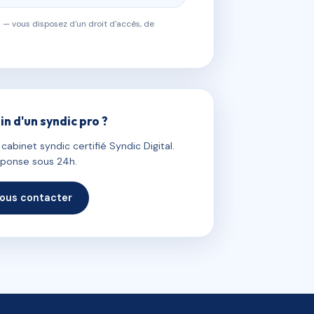
 — vous disposez d'un droit d'accès, de
in d'un syndic pro ?
abinet syndic certifié Syndic Digital.
ponse sous 24h.
ous contacter