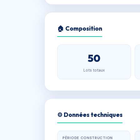
🏠 Composition
50
Lots totaux
⚙️ Données techniques
PÉRIODE CONSTRUCTION