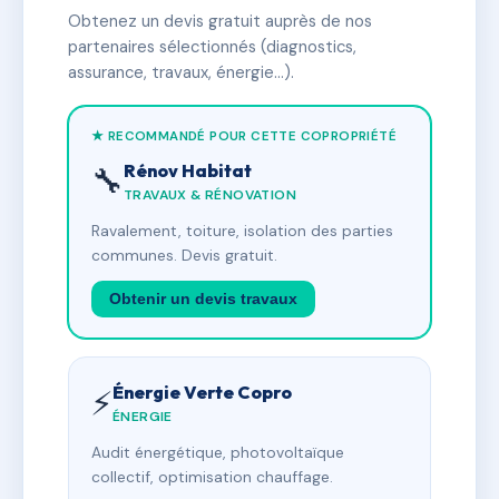
Obtenez un devis gratuit auprès de nos
partenaires sélectionnés (diagnostics,
assurance, travaux, énergie…).
★ RECOMMANDÉ POUR CETTE COPROPRIÉTÉ
Rénov Habitat
🔧
TRAVAUX & RÉNOVATION
Ravalement, toiture, isolation des parties
communes. Devis gratuit.
Obtenir un devis travaux
Énergie Verte Copro
⚡
ÉNERGIE
Audit énergétique, photovoltaïque
collectif, optimisation chauffage.