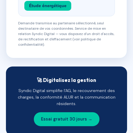
Étude énergétique
Demande transmise au partenaire sélectionné, seul
destinataire de vos coordonnées. Service de mise en
relation Syndic Digital — vous disposez d'un droit d'accès,
de rectification et d'effacement (voir politique de
confidentialité).
🚀 Digitalisez la gestion
Syndic Digital simplifie l'AG, le recouvrement des
charges, la conformité ALUR et la communication
résidents.
Essai gratuit 30 jours →