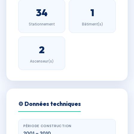
34
1
Stationnement
Bâtiment(s)
2
Ascenseur(s)
⚙️ Données techniques
PÉRIODE CONSTRUCTION
2001 – 2010