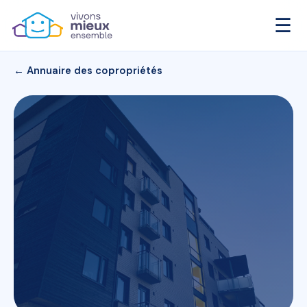
☰
← Annuaire des copropriétés