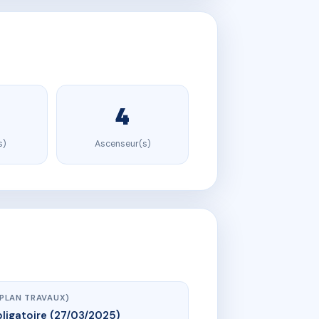
4
s)
Ascenseur(s)
(PLAN TRAVAUX)
ligatoire (27/03/2025)