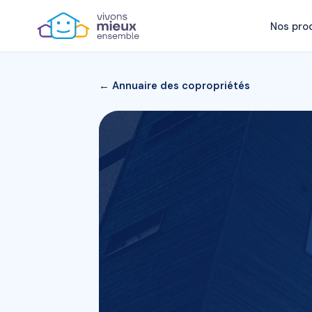
Nos pro
← Annuaire des copropriétés