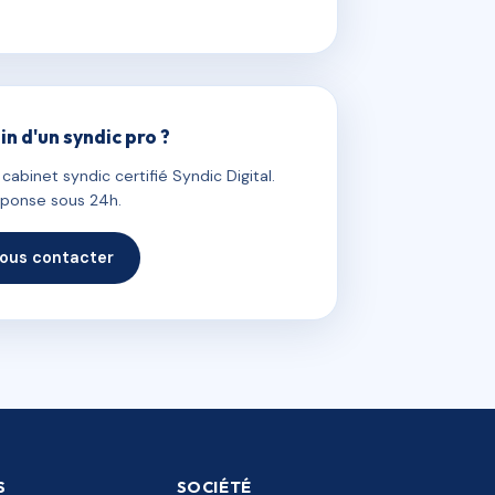
in d'un syndic pro ?
abinet syndic certifié Syndic Digital.
ponse sous 24h.
ous contacter
S
SOCIÉTÉ