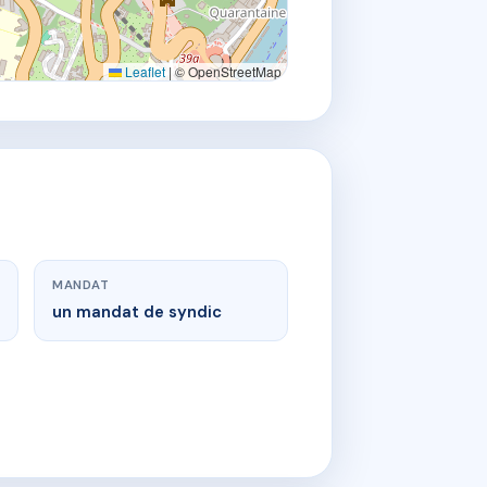
Leaflet
|
© OpenStreetMap
MANDAT
un mandat de syndic