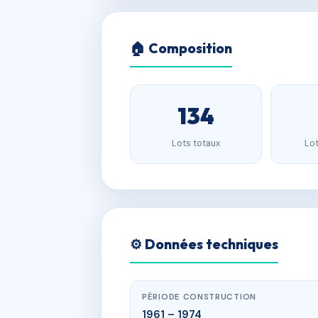
🏠 Composition
134
Lots totaux
Lot
⚙️ Données techniques
PÉRIODE CONSTRUCTION
1961 – 1974