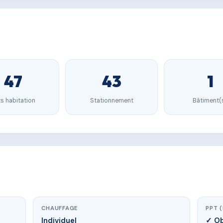
47
43
1
s habitation
Stationnement
Bâtiment(
CHAUFFAGE
PPT 
Individuel
✓ Ob