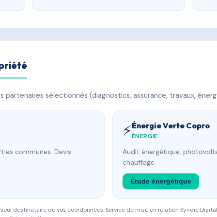
priété
 partenaires sélectionnés (diagnostics, assurance, travaux, énerg
Énergie Verte Copro
⚡
ÉNERGIE
arties communes. Devis
Audit énergétique, photovolta
chauffage.
Étude énergétique
eul destinataire de vos coordonnées. Service de mise en relation Syndic Digital