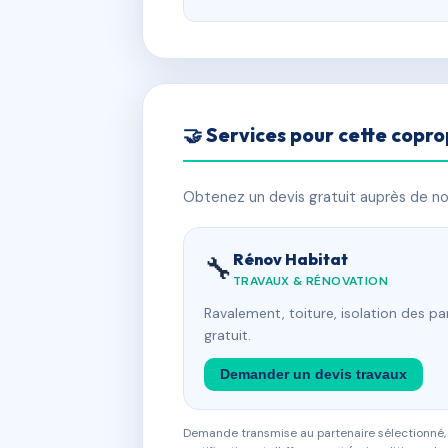
🤝 Services pour cette copro
Obtenez un devis gratuit auprès de nos
Rénov Habitat
🔧
TRAVAUX & RÉNOVATION
Ravalement, toiture, isolation des p
gratuit.
Demander un devis travaux
Demande transmise au partenaire sélectionné, s