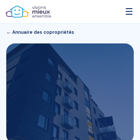
☰
← Annuaire des copropriétés