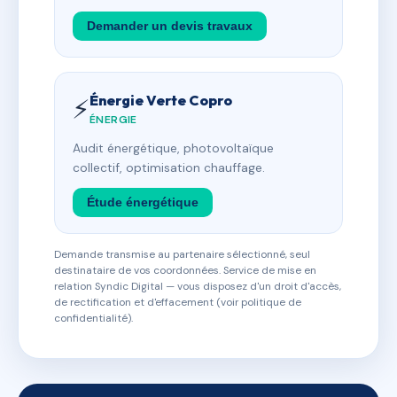
Demander un devis travaux
Énergie Verte Copro
⚡
ÉNERGIE
Audit énergétique, photovoltaïque
collectif, optimisation chauffage.
Étude énergétique
Demande transmise au partenaire sélectionné, seul
destinataire de vos coordonnées. Service de mise en
relation Syndic Digital — vous disposez d'un droit d'accès,
de rectification et d'effacement (voir politique de
confidentialité).