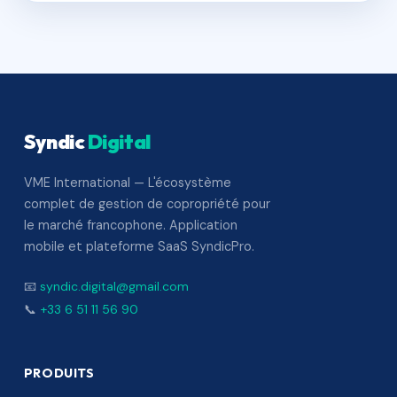
Syndic
Digital
VME International — L'écosystème
complet de gestion de copropriété pour
le marché francophone. Application
mobile et plateforme SaaS SyndicPro.
📧
syndic.digital@gmail.com
📞
+33 6 51 11 56 90
PRODUITS