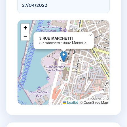
27/04/2022
+
−
×
3 RUE MARCHETTI
3 r marchetti 13002 Marseille
Leaflet
|
© OpenStreetMap