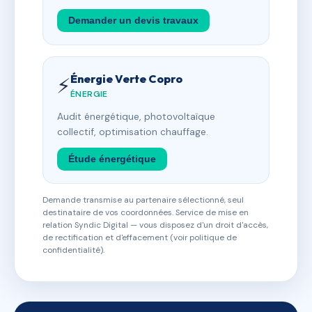
Demander un devis travaux
Énergie Verte Copro
⚡
ÉNERGIE
Audit énergétique, photovoltaïque
collectif, optimisation chauffage.
Étude énergétique
Demande transmise au partenaire sélectionné, seul
destinataire de vos coordonnées. Service de mise en
relation Syndic Digital — vous disposez d'un droit d'accès,
de rectification et d'effacement (voir politique de
confidentialité).