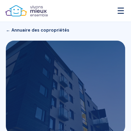
☰
← Annuaire des copropriétés