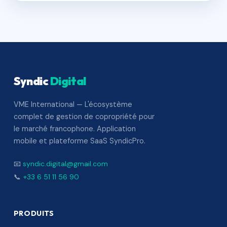
Syndic
Digital
VME International — L'écosystème
complet de gestion de copropriété pour
le marché francophone. Application
mobile et plateforme SaaS SyndicPro.
📧
syndic.digital@gmail.com
📞
+33 6 51 11 56 90
PRODUITS