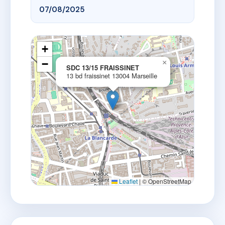
07/08/2025
+
−
×
SDC 13/15 FRAISSINET
13 bd fraissinet 13004 Marseille
Leaflet
|
© OpenStreetMap