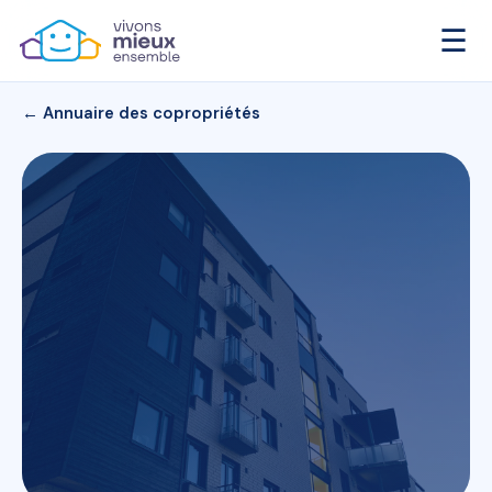
☰
← Annuaire des copropriétés