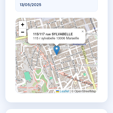
13/05/2025
+
−
×
115/117 rue SYLVABELLE
115 r sylvabelle 13006 Marseille
Leaflet
|
© OpenStreetMap