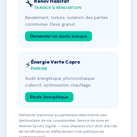
Rénov Habitat
🔧
TRAVAUX & RÉNOVATION
Ravalement, toiture, isolation des parties
communes. Devis gratuit.
Demander un devis travaux
Énergie Verte Copro
⚡
ÉNERGIE
Audit énergétique, photovoltaïque
collectif, optimisation chauffage.
Étude énergétique
Demande transmise au partenaire sélectionné, seul
destinataire de vos coordonnées. Service de mise en
relation Syndic Digital — vous disposez d'un droit d'accès,
de rectification et d'effacement (voir politique de