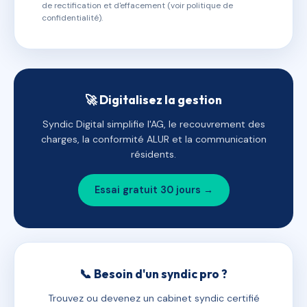
de rectification et d'effacement (voir politique de
confidentialité).
🚀 Digitalisez la gestion
Syndic Digital simplifie l'AG, le recouvrement des
charges, la conformité ALUR et la communication
résidents.
Essai gratuit 30 jours →
📞 Besoin d'un syndic pro ?
Trouvez ou devenez un cabinet syndic certifié