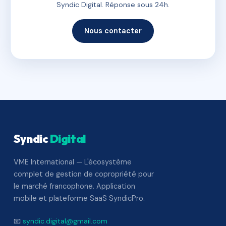
Syndic Digital. Réponse sous 24h.
Nous contacter
Syndic
Digital
VME International — L'écosystème
complet de gestion de copropriété pour
le marché francophone. Application
mobile et plateforme SaaS SyndicPro.
📧
syndic.digital@gmail.com