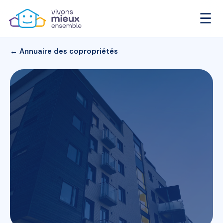
☰
← Annuaire des copropriétés