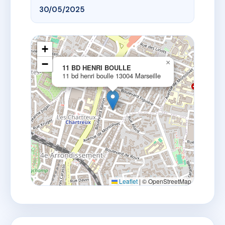
30/05/2025
+
−
×
11 BD HENRI BOULLE
11 bd henri boulle 13004 Marseille
Leaflet
|
© OpenStreetMap