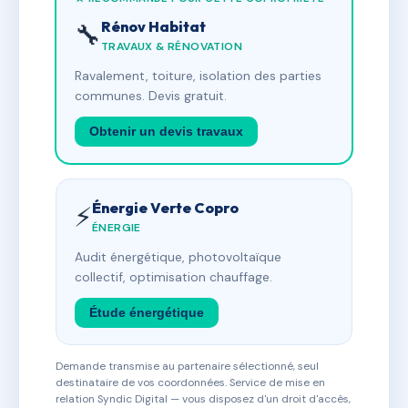
Rénov Habitat
🔧
TRAVAUX & RÉNOVATION
Ravalement, toiture, isolation des parties
communes. Devis gratuit.
Obtenir un devis travaux
Énergie Verte Copro
⚡
ÉNERGIE
Audit énergétique, photovoltaïque
collectif, optimisation chauffage.
Étude énergétique
Demande transmise au partenaire sélectionné, seul
destinataire de vos coordonnées. Service de mise en
relation Syndic Digital — vous disposez d'un droit d'accès,