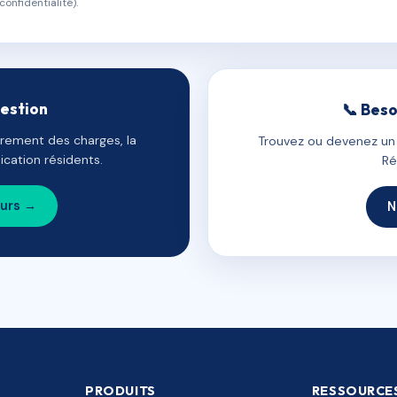
confidentialité).
gestion
📞 Beso
uvrement des charges, la
Trouvez ou devenez un c
cation résidents.
Ré
ours →
N
PRODUITS
RESSOURCE