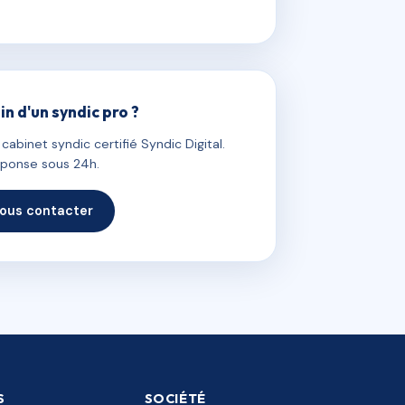
in d'un syndic pro ?
abinet syndic certifié Syndic Digital.
ponse sous 24h.
ous contacter
S
SOCIÉTÉ