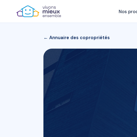
Nos pro
← Annuaire des copropriétés