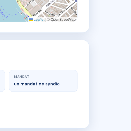
Leaflet
|
© OpenStreetMap
MANDAT
un mandat de syndic