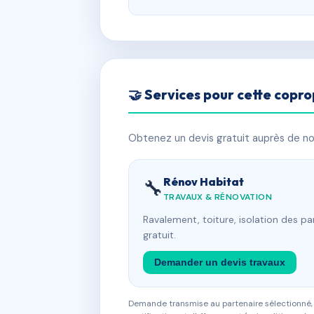
🤝 Services pour cette copro
Obtenez un devis gratuit auprès de nos
Rénov Habitat
🔧
TRAVAUX & RÉNOVATION
Ravalement, toiture, isolation des p
gratuit.
Demander un devis travaux
Demande transmise au partenaire sélectionné, s