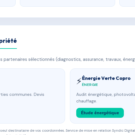
priété
 partenaires sélectionnés (diagnostics, assurance, travaux, énerg
Énergie Verte Copro
⚡
ÉNERGIE
arties communes. Devis
Audit énergétique, photovolta
chauffage.
Étude énergétique
eul destinataire de vos coordonnées. Service de mise en relation Syndic Digital