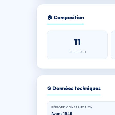
🏠 Composition
11
Lots totaux
⚙️ Données techniques
PÉRIODE CONSTRUCTION
Avant 1949