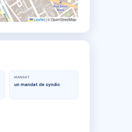
Leaflet
|
© OpenStreetMap
MANDAT
un mandat de syndic