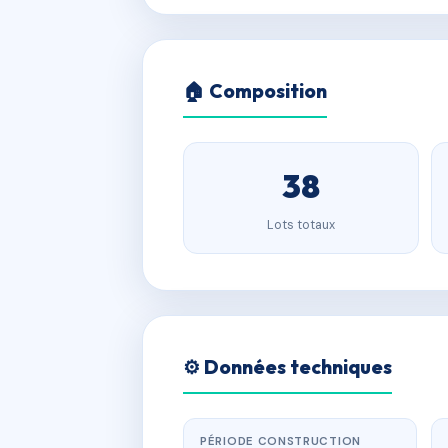
🏠 Composition
38
Lots totaux
⚙️ Données techniques
PÉRIODE CONSTRUCTION