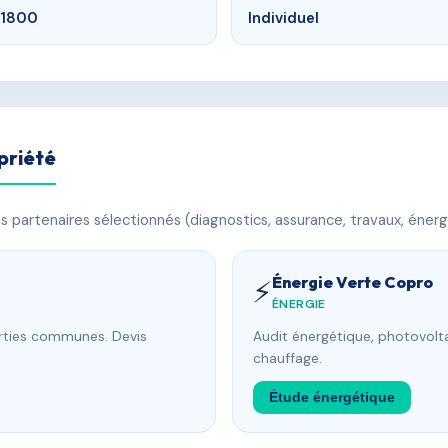
1800
Individuel
priété
 partenaires sélectionnés (diagnostics, assurance, travaux, énerg
Énergie Verte Copro
⚡
ÉNERGIE
arties communes. Devis
Audit énergétique, photovolta
chauffage.
Étude énergétique