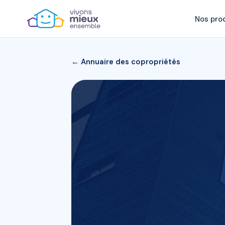
Nos pro
← Annuaire des copropriétés