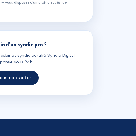
 — vous disposez d'un droit d'accès, de
in d'un syndic pro ?
abinet syndic certifié Syndic Digital.
ponse sous 24h.
ous contacter