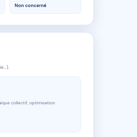
Non concerné
ie…).
ïque collectif, optimisation