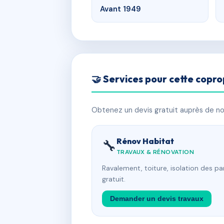
Avant 1949
🤝 Services pour cette copro
Obtenez un devis gratuit auprès de nos
Rénov Habitat
🔧
TRAVAUX & RÉNOVATION
Ravalement, toiture, isolation des p
gratuit.
Demander un devis travaux