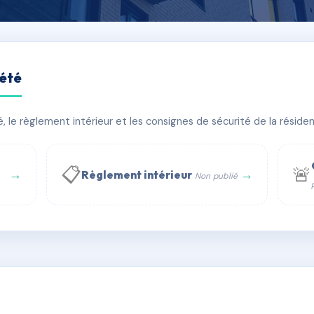
iété
URBIGO
le règlement intérieur et les consignes de sécurité de la résidenc
âtiment(s)
📋
🚨
→
→
Règlement intérieur
Non publié
 WhatsApp
✉ Email
té
rue Saint-Honoré, 75001 Paris - Tél. : +33 6 51 11 56 90 - 
AC6481477
🇫🇷
ww.syndic.digital - E-mail : syndic.digital@gmail.c