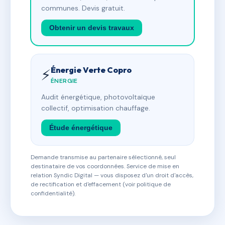
communes. Devis gratuit.
Obtenir un devis travaux
Énergie Verte Copro
⚡
ÉNERGIE
Audit énergétique, photovoltaïque
collectif, optimisation chauffage.
Étude énergétique
Demande transmise au partenaire sélectionné, seul
destinataire de vos coordonnées. Service de mise en
relation Syndic Digital — vous disposez d'un droit d'accès,
de rectification et d'effacement (voir politique de
confidentialité).