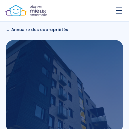
☰
← Annuaire des copropriétés