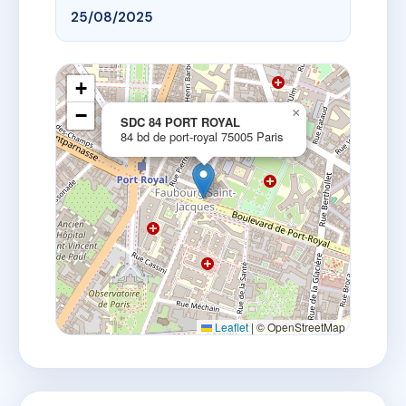
25/08/2025
+
−
×
SDC 84 PORT ROYAL
84 bd de port-royal 75005 Paris
Leaflet
|
© OpenStreetMap