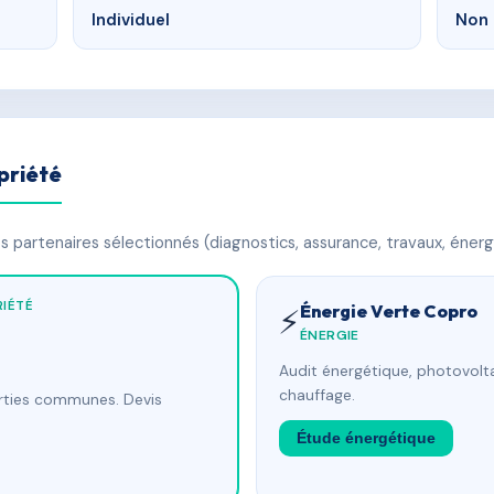
Individuel
Non 
priété
 partenaires sélectionnés (diagnostics, assurance, travaux, énerg
IÉTÉ
Énergie Verte Copro
⚡
ÉNERGIE
Audit énergétique, photovolta
chauffage.
arties communes. Devis
Étude énergétique