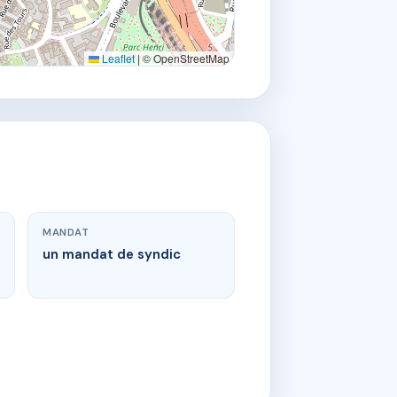
Leaflet
|
© OpenStreetMap
MANDAT
un mandat de syndic