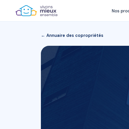
Nos pro
← Annuaire des copropriétés