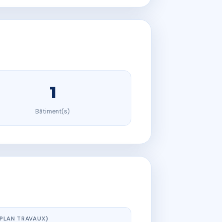
1
Bâtiment(s)
(PLAN TRAVAUX)