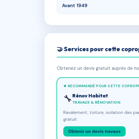
Avant 1949
🤝 Services pour cette copro
Obtenez un devis gratuit auprès de nos
★ RECOMMANDÉ POUR CETTE COPROPR
Rénov Habitat
🔧
TRAVAUX & RÉNOVATION
Ravalement, toiture, isolation des p
gratuit.
Obtenir un devis travaux