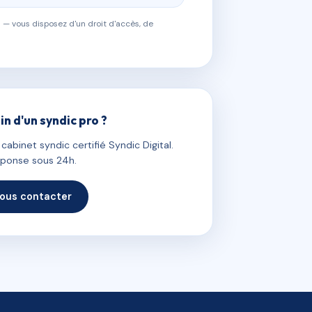
 — vous disposez d'un droit d'accès, de
in d'un syndic pro ?
abinet syndic certifié Syndic Digital.
ponse sous 24h.
ous contacter