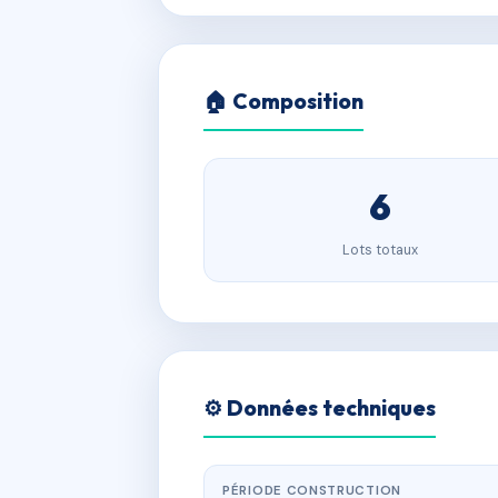
🏠 Composition
6
Lots totaux
⚙️ Données techniques
PÉRIODE CONSTRUCTION