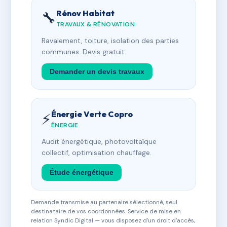
Rénov Habitat
🔧
TRAVAUX & RÉNOVATION
Ravalement, toiture, isolation des parties
communes. Devis gratuit.
Demander un devis travaux
Énergie Verte Copro
⚡
ÉNERGIE
Audit énergétique, photovoltaïque
collectif, optimisation chauffage.
Étude énergétique
Demande transmise au partenaire sélectionné, seul
destinataire de vos coordonnées. Service de mise en
relation Syndic Digital — vous disposez d'un droit d'accès,