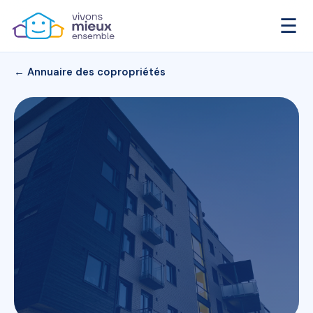
☰
← Annuaire des copropriétés