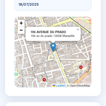
18/07/2025
+
−
×
194 AVENUE DU PRADO
194 av du prado 13008 Marseille
Leaflet
|
© OpenStreetMap