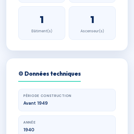
1
1
Bâtiment(s)
Ascenseur(s)
⚙️ Données techniques
PÉRIODE CONSTRUCTION
Avant 1949
ANNÉE
1940