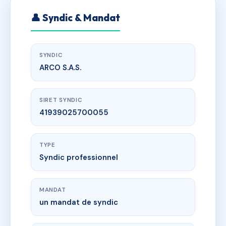
👤 Syndic & Mandat
SYNDIC
ARCO S.A.S.
SIRET SYNDIC
41939025700055
TYPE
Syndic professionnel
MANDAT
un mandat de syndic