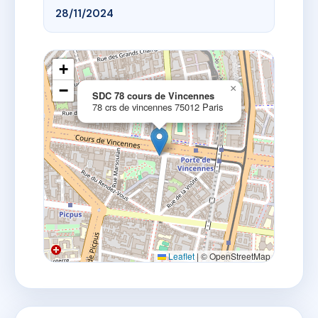
28/11/2024
+
−
×
SDC 78 cours de Vincennes
78 crs de vincennes 75012 Paris
Leaflet
|
© OpenStreetMap