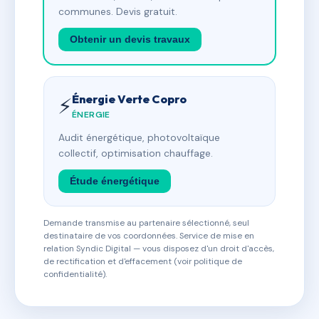
communes. Devis gratuit.
Obtenir un devis travaux
Énergie Verte Copro
⚡
ÉNERGIE
Audit énergétique, photovoltaïque
collectif, optimisation chauffage.
Étude énergétique
Demande transmise au partenaire sélectionné, seul
destinataire de vos coordonnées. Service de mise en
relation Syndic Digital — vous disposez d'un droit d'accès,
de rectification et d'effacement (voir politique de
confidentialité).