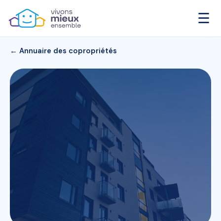
☰
← Annuaire des copropriétés