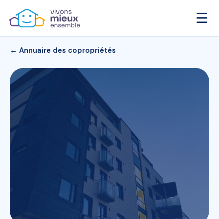
☰
← Annuaire des copropriétés