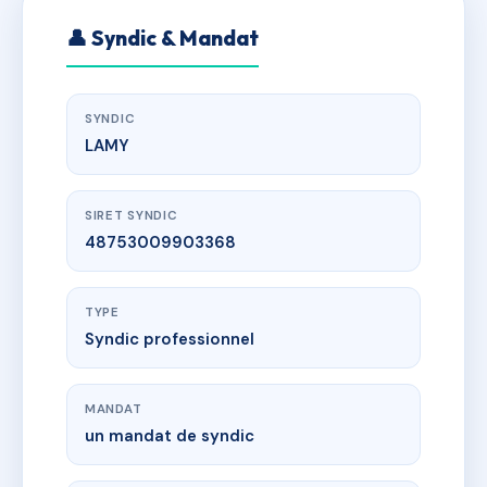
👤 Syndic & Mandat
SYNDIC
LAMY
SIRET SYNDIC
48753009903368
TYPE
Syndic professionnel
MANDAT
un mandat de syndic