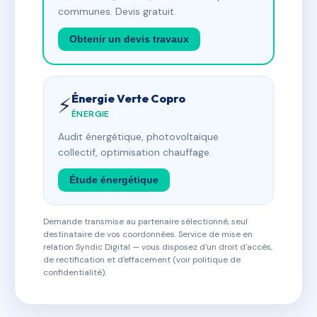
communes. Devis gratuit.
Obtenir un devis travaux
Énergie Verte Copro
⚡
ÉNERGIE
Audit énergétique, photovoltaïque
collectif, optimisation chauffage.
Étude énergétique
Demande transmise au partenaire sélectionné, seul
destinataire de vos coordonnées. Service de mise en
relation Syndic Digital — vous disposez d'un droit d'accès,
de rectification et d'effacement (voir politique de
confidentialité).