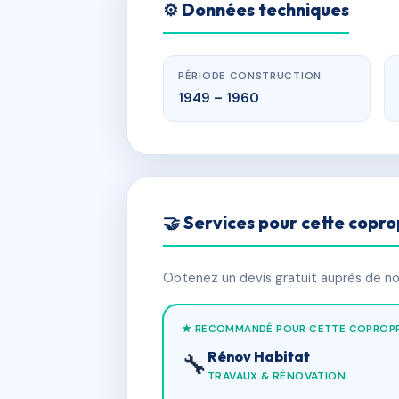
⚙️ Données techniques
PÉRIODE CONSTRUCTION
1949 – 1960
🤝 Services pour cette copro
Obtenez un devis gratuit auprès de nos
★ RECOMMANDÉ POUR CETTE COPROPR
Rénov Habitat
🔧
TRAVAUX & RÉNOVATION