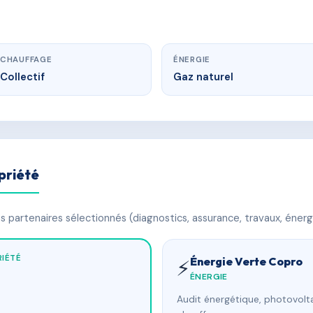
CHAUFFAGE
ÉNERGIE
Collectif
Gaz naturel
priété
 partenaires sélectionnés (diagnostics, assurance, travaux, énerg
IÉTÉ
Énergie Verte Copro
⚡
ÉNERGIE
Audit énergétique, photovolta