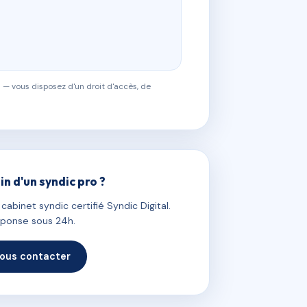
 — vous disposez d'un droit d'accès, de
in d'un syndic pro ?
abinet syndic certifié Syndic Digital.
ponse sous 24h.
ous contacter