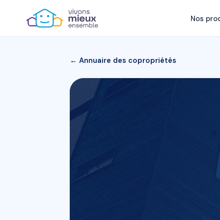
Nos pro
← Annuaire des copropriétés