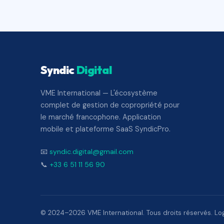
Syndic
Digital
VME International — L'écosystème
complet de gestion de copropriété pour
le marché francophone. Application
mobile et plateforme SaaS SyndicPro.
📧
syndic.digital@gmail.com
📞
+33 6 51 11 56 90
© 2024–2026 VME International. Tous droits réservés. Logi