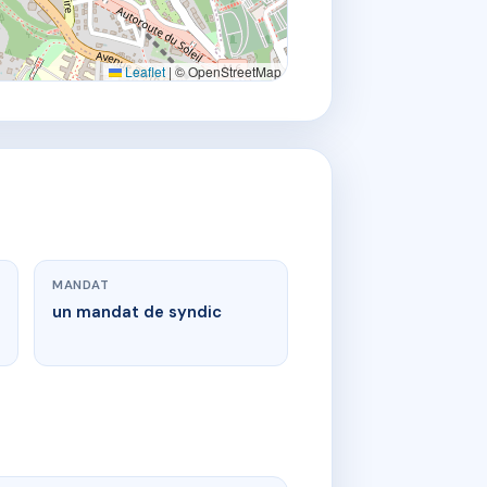
Leaflet
|
© OpenStreetMap
MANDAT
un mandat de syndic