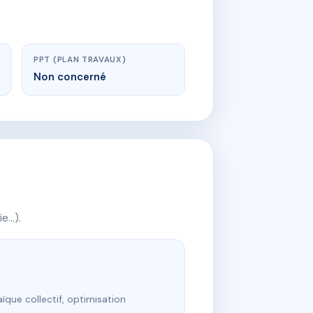
PPT (PLAN TRAVAUX)
Non concerné
ie…).
ïque collectif, optimisation