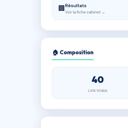
Résultats
🏢
Voir la fiche cabinet →
🏠 Composition
40
Lots totaux