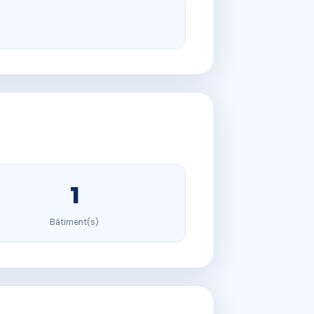
1
Bâtiment(s)