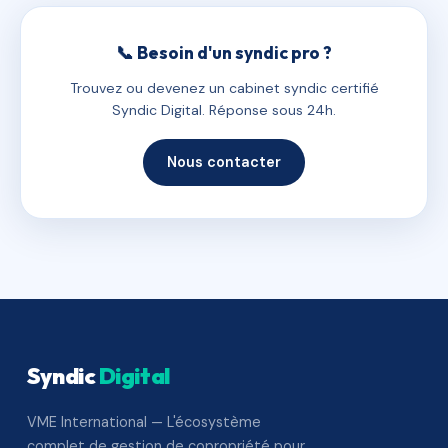
📞 Besoin d'un syndic pro ?
Trouvez ou devenez un cabinet syndic certifié
Syndic Digital. Réponse sous 24h.
Nous contacter
Syndic
Digital
VME International — L'écosystème
complet de gestion de copropriété pour