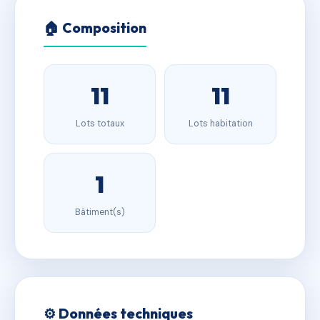
🏠 Composition
11
11
Lots totaux
Lots habitation
1
Bâtiment(s)
⚙️ Données techniques