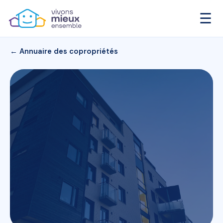
☰
← Annuaire des copropriétés