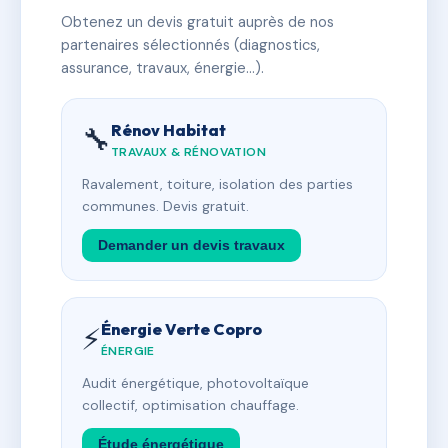
Obtenez un devis gratuit auprès de nos
partenaires sélectionnés (diagnostics,
assurance, travaux, énergie…).
Rénov Habitat
🔧
TRAVAUX & RÉNOVATION
Ravalement, toiture, isolation des parties
communes. Devis gratuit.
Demander un devis travaux
Énergie Verte Copro
⚡
ÉNERGIE
Audit énergétique, photovoltaïque
collectif, optimisation chauffage.
Étude énergétique