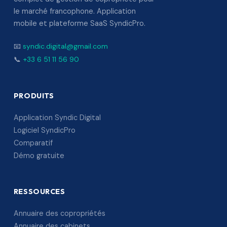
le marché francophone. Application
mobile et plateforme SaaS SyndicPro.
📧
syndic.digital@gmail.com
📞
+33 6 51 11 56 90
PRODUITS
Application Syndic Digital
Logiciel SyndicPro
Comparatif
Démo gratuite
RESSOURCES
Annuaire des copropriétés
Annuaire des cabinets