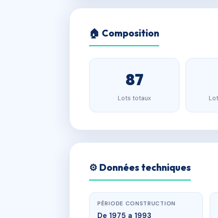
🏠 Composition
87
Lots totaux
Lot
⚙️ Données techniques
PÉRIODE CONSTRUCTION
De 1975 a 1993