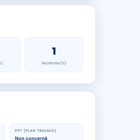
1
s)
Ascenseur(s)
PPT (PLAN TRAVAUX)
Non concerné