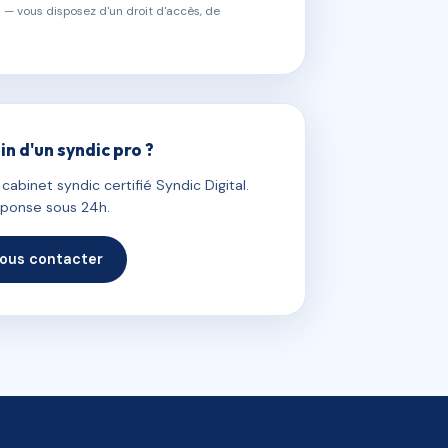
 — vous disposez d'un droit d'accès, de
in d'un syndic pro ?
abinet syndic certifié Syndic Digital.
ponse sous 24h.
ous contacter