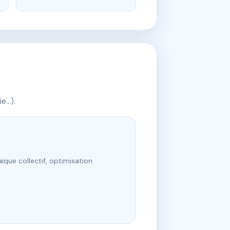
ie…).
ïque collectif, optimisation