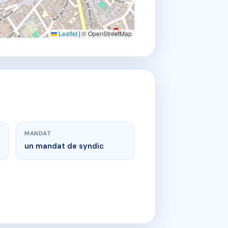
Leaflet
|
© OpenStreetMap
MANDAT
un mandat de syndic