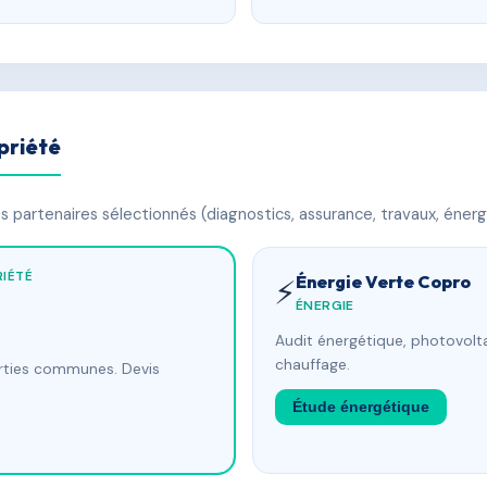
priété
 partenaires sélectionnés (diagnostics, assurance, travaux, énerg
IÉTÉ
Énergie Verte Copro
⚡
ÉNERGIE
Audit énergétique, photovolta
chauffage.
arties communes. Devis
Étude énergétique