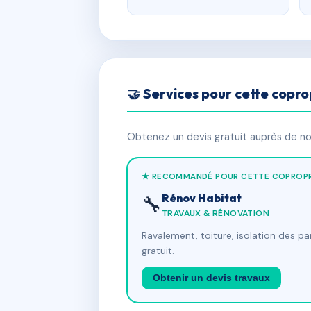
🤝 Services pour cette copro
Obtenez un devis gratuit auprès de nos
★ RECOMMANDÉ POUR CETTE COPROPR
Rénov Habitat
🔧
TRAVAUX & RÉNOVATION
Ravalement, toiture, isolation des p
gratuit.
Obtenir un devis travaux