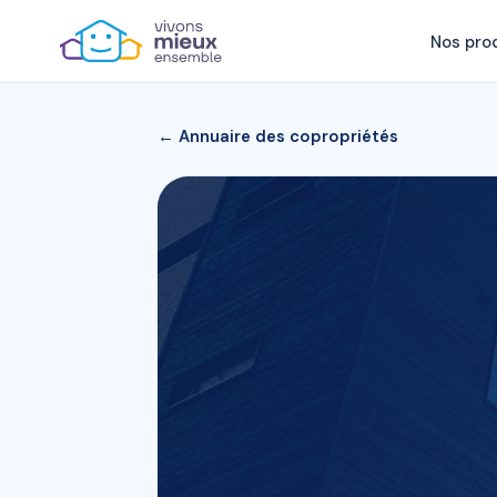
Nos pro
← Annuaire des copropriétés