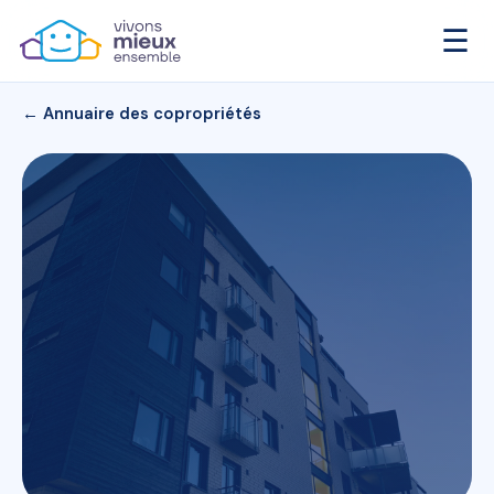
☰
← Annuaire des copropriétés