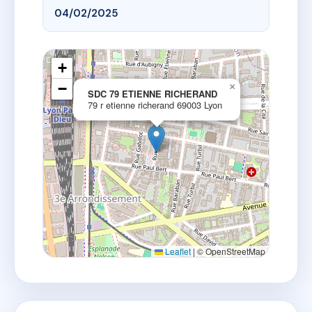
04/02/2025
+
−
×
SDC 79 ETIENNE RICHERAND
79 r etienne richerand 69003 Lyon
Leaflet
|
© OpenStreetMap