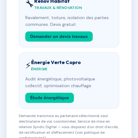
Rénov Habitat
🔧
TRAVAUX & RÉNOVATION
Ravalement, toiture, isolation des parties
communes. Devis gratuit.
Demander un devis travaux
Énergie Verte Copro
⚡
ÉNERGIE
Audit énergétique, photovoltaïque
collectif, optimisation chauffage.
Étude énergétique
Demande transmise au partenaire sélectionné, seul
destinataire de vos coordonnées. Service de mise en
relation Syndic Digital — vous disposez d'un droit d'accès,
de rectification et d'effacement (voir politique de