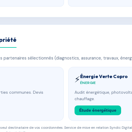
priété
 partenaires sélectionnés (diagnostics, assurance, travaux, énerg
Énergie Verte Copro
⚡
ÉNERGIE
arties communes. Devis
Audit énergétique, photovolta
chauffage.
Étude énergétique
eul destinataire de vos coordonnées. Service de mise en relation Syndic Digital