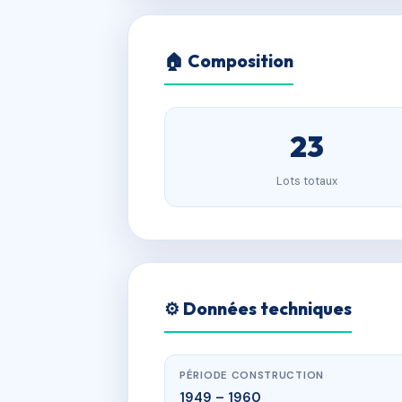
🏠 Composition
23
Lots totaux
⚙️ Données techniques
PÉRIODE CONSTRUCTION
1949 – 1960