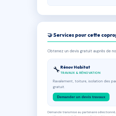
🤝 Services pour cette copro
Obtenez un devis gratuit auprès de nos
Rénov Habitat
🔧
TRAVAUX & RÉNOVATION
Ravalement, toiture, isolation des p
gratuit.
Demander un devis travaux
Demande transmise au partenaire sélectionné, s