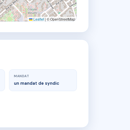
Leaflet
|
© OpenStreetMap
MANDAT
un mandat de syndic