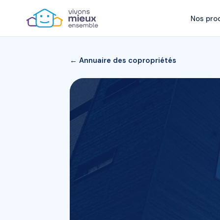
Nos pro
← Annuaire des copropriétés