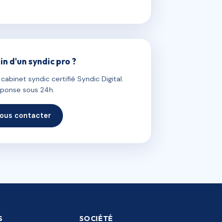
in d'un syndic pro ?
abinet syndic certifié Syndic Digital.
ponse sous 24h.
ous contacter
S
SOCIÉTÉ