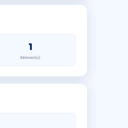
1
Bâtiment(s)