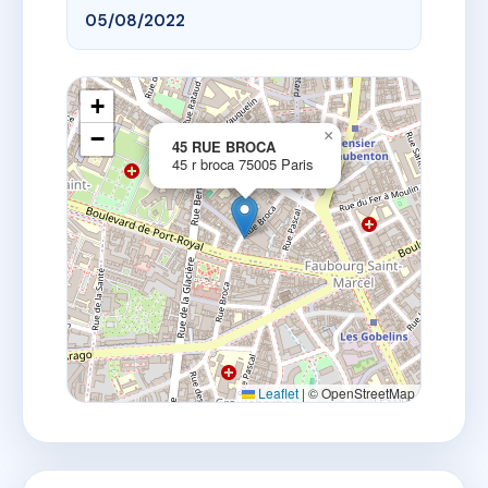
05/08/2022
+
−
×
45 RUE BROCA
45 r broca 75005 Paris
Leaflet
|
© OpenStreetMap