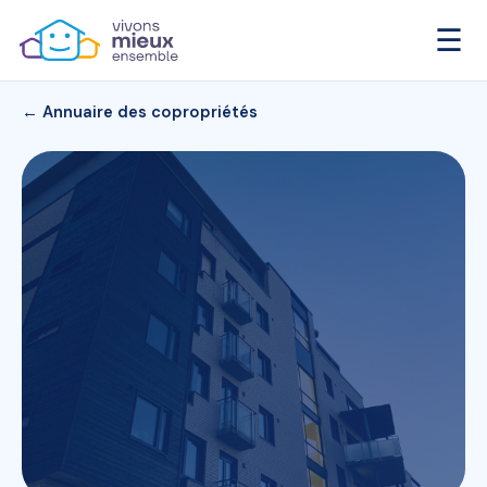
☰
← Annuaire des copropriétés