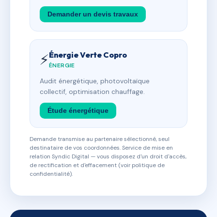
Demander un devis travaux
Énergie Verte Copro
⚡
ÉNERGIE
Audit énergétique, photovoltaïque
collectif, optimisation chauffage.
Étude énergétique
Demande transmise au partenaire sélectionné, seul
destinataire de vos coordonnées. Service de mise en
relation Syndic Digital — vous disposez d'un droit d'accès,
de rectification et d'effacement (voir politique de
confidentialité).