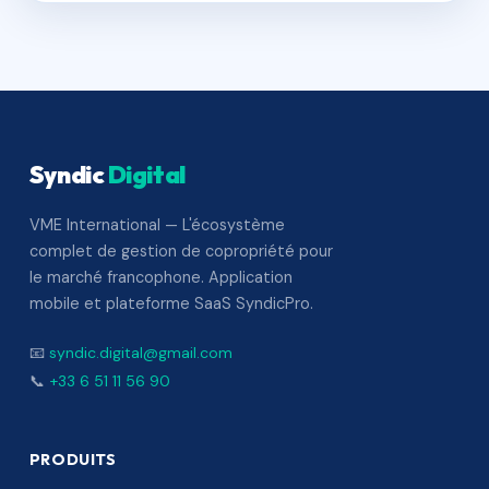
Syndic
Digital
VME International — L'écosystème
complet de gestion de copropriété pour
le marché francophone. Application
mobile et plateforme SaaS SyndicPro.
📧
syndic.digital@gmail.com
📞
+33 6 51 11 56 90
PRODUITS