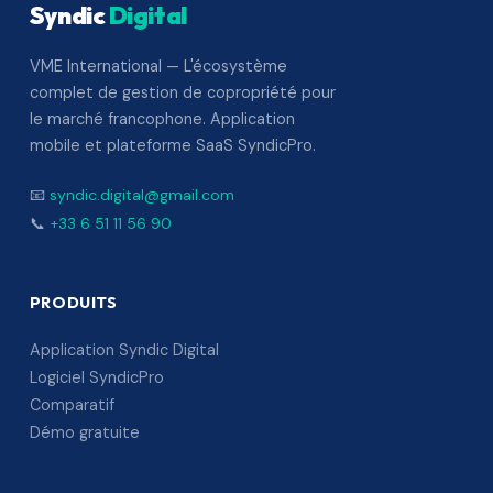
Syndic
Digital
VME International — L'écosystème
complet de gestion de copropriété pour
le marché francophone. Application
mobile et plateforme SaaS SyndicPro.
📧
syndic.digital@gmail.com
📞
+33 6 51 11 56 90
PRODUITS
Application Syndic Digital
Logiciel SyndicPro
Comparatif
Démo gratuite