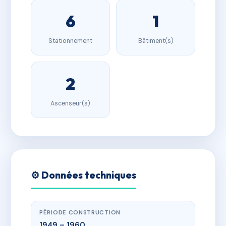
6
1
Stationnement
Bâtiment(s)
2
Ascenseur(s)
⚙️ Données techniques
PÉRIODE CONSTRUCTION
1949 – 1960