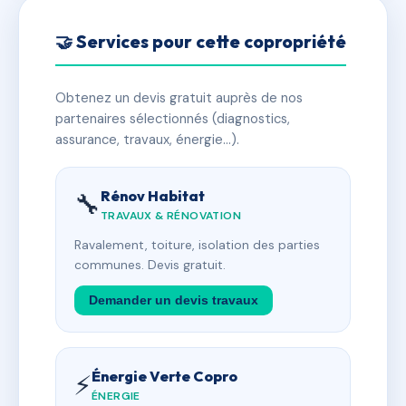
🤝 Services pour cette copropriété
Obtenez un devis gratuit auprès de nos
partenaires sélectionnés (diagnostics,
assurance, travaux, énergie…).
Rénov Habitat
🔧
TRAVAUX & RÉNOVATION
Ravalement, toiture, isolation des parties
communes. Devis gratuit.
Demander un devis travaux
Énergie Verte Copro
⚡
ÉNERGIE