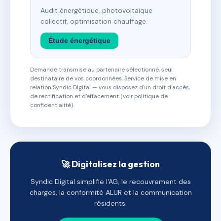
Audit énergétique, photovoltaïque
collectif, optimisation chauffage.
Étude énergétique
Demande transmise au partenaire sélectionné, seul
destinataire de vos coordonnées. Service de mise en
relation Syndic Digital — vous disposez d'un droit d'accès,
de rectification et d'effacement (voir politique de
confidentialité).
🚀 Digitalisez la gestion
Syndic Digital simplifie l'AG, le recouvrement des
charges, la conformité ALUR et la communication
résidents.