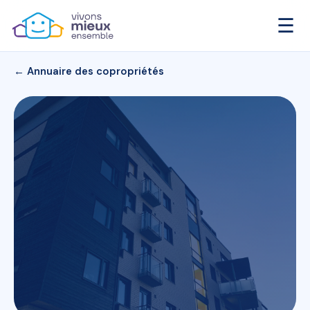
☰
← Annuaire des copropriétés