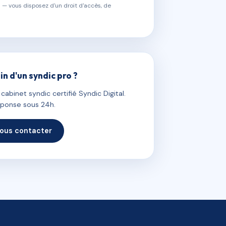
 — vous disposez d'un droit d'accès, de
in d'un syndic pro ?
abinet syndic certifié Syndic Digital.
ponse sous 24h.
ous contacter