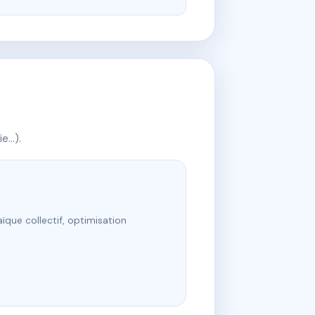
ie…).
ïque collectif, optimisation