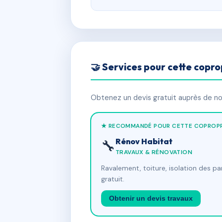
🤝 Services pour cette copro
Obtenez un devis gratuit auprès de nos
★ RECOMMANDÉ POUR CETTE COPROPR
Rénov Habitat
🔧
TRAVAUX & RÉNOVATION
Ravalement, toiture, isolation des p
gratuit.
Obtenir un devis travaux