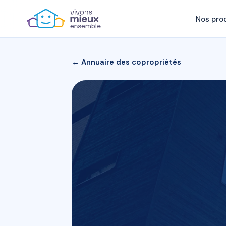
Nos pro
← Annuaire des copropriétés