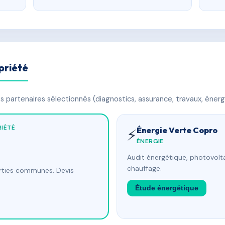
priété
 partenaires sélectionnés (diagnostics, assurance, travaux, énerg
IÉTÉ
Énergie Verte Copro
⚡
ÉNERGIE
Audit énergétique, photovolta
chauffage.
arties communes. Devis
Étude énergétique