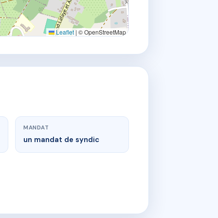
Leaflet
|
© OpenStreetMap
MANDAT
un mandat de syndic