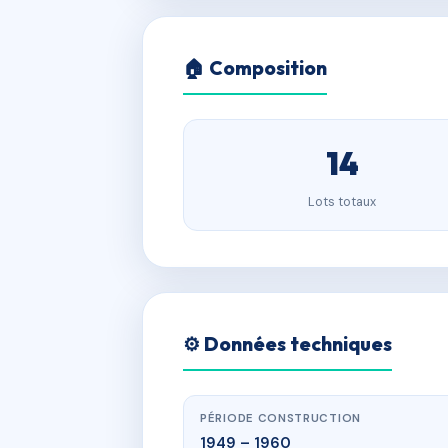
🏠 Composition
14
Lots totaux
⚙️ Données techniques
PÉRIODE CONSTRUCTION
1949 – 1960