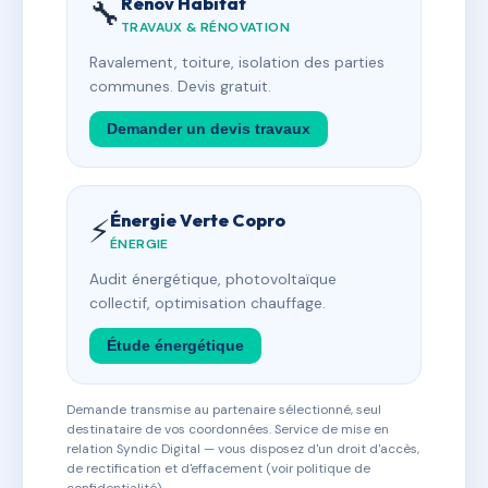
Rénov Habitat
🔧
TRAVAUX & RÉNOVATION
Ravalement, toiture, isolation des parties
communes. Devis gratuit.
Demander un devis travaux
Énergie Verte Copro
⚡
ÉNERGIE
Audit énergétique, photovoltaïque
collectif, optimisation chauffage.
Étude énergétique
Demande transmise au partenaire sélectionné, seul
destinataire de vos coordonnées. Service de mise en
relation Syndic Digital — vous disposez d'un droit d'accès,
de rectification et d'effacement (voir politique de