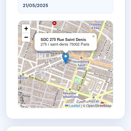
21/05/2025
+
−
×
SDC 275 Rue Saint Denis
275 r saint-denis 75002 Paris
Leaflet
|
© OpenStreetMap