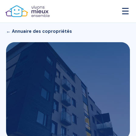
☰
← Annuaire des copropriétés