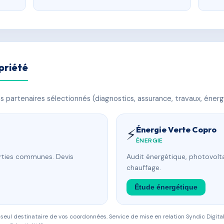
priété
 partenaires sélectionnés (diagnostics, assurance, travaux, énerg
Énergie Verte Copro
⚡
ÉNERGIE
arties communes. Devis
Audit énergétique, photovolta
chauffage.
Étude énergétique
eul destinataire de vos coordonnées. Service de mise en relation Syndic Digital