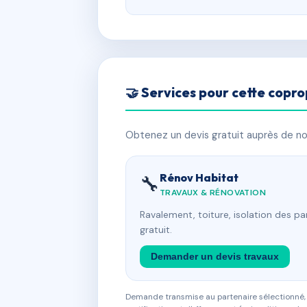
🤝 Services pour cette copro
Obtenez un devis gratuit auprès de nos
Rénov Habitat
🔧
TRAVAUX & RÉNOVATION
Ravalement, toiture, isolation des p
gratuit.
Demander un devis travaux
Demande transmise au partenaire sélectionné, s