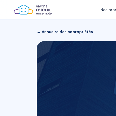
Nos pro
← Annuaire des copropriétés