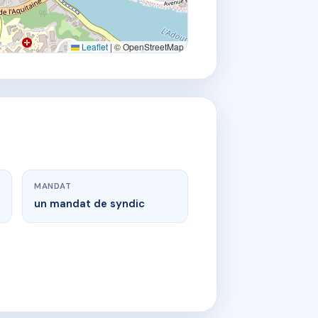
Leaflet
|
© OpenStreetMap
MANDAT
un mandat de syndic