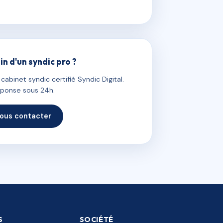
in d'un syndic pro ?
abinet syndic certifié Syndic Digital.
ponse sous 24h.
ous contacter
S
SOCIÉTÉ