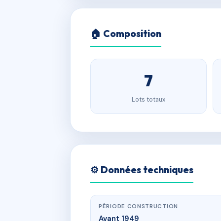
🏠 Composition
7
Lots totaux
⚙️ Données techniques
PÉRIODE CONSTRUCTION
Avant 1949