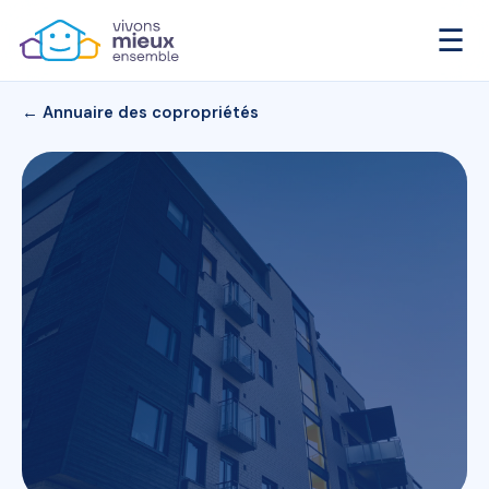
☰
← Annuaire des copropriétés