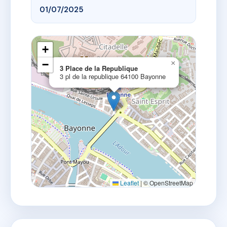
01/07/2025
+
−
×
3 Place de la Republique
3 pl de la republique 64100 Bayonne
Leaflet
|
© OpenStreetMap