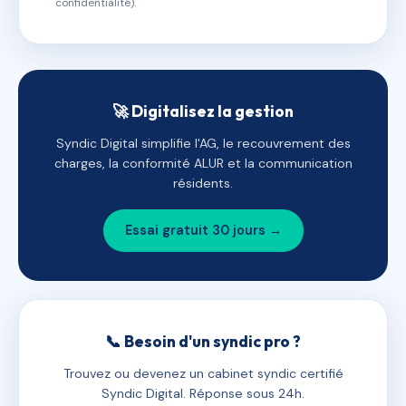
confidentialité).
🚀 Digitalisez la gestion
Syndic Digital simplifie l'AG, le recouvrement des
charges, la conformité ALUR et la communication
résidents.
Essai gratuit 30 jours →
📞 Besoin d'un syndic pro ?
Trouvez ou devenez un cabinet syndic certifié
Syndic Digital. Réponse sous 24h.