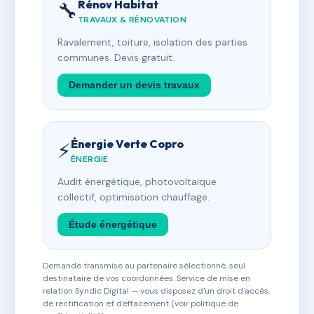
Rénov Habitat
🔧
TRAVAUX & RÉNOVATION
Ravalement, toiture, isolation des parties
communes. Devis gratuit.
Demander un devis travaux
Énergie Verte Copro
⚡
ÉNERGIE
Audit énergétique, photovoltaïque
collectif, optimisation chauffage.
Étude énergétique
Demande transmise au partenaire sélectionné, seul
destinataire de vos coordonnées. Service de mise en
relation Syndic Digital — vous disposez d'un droit d'accès,
de rectification et d'effacement (voir politique de