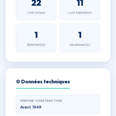
22
11
Lots totaux
Lots habitation
1
1
Bâtiment(s)
Ascenseur(s)
⚙️ Données techniques
PÉRIODE CONSTRUCTION
Avant 1949